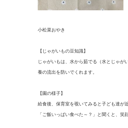
小松菜おやき
【じゃがいもの豆知識】
じゃがいもは、水から茹でる（水とじゃが
養の流出を防いでくれます。
【園の様子】
給食後、保育室を覗いてみると子ども達が
「ご飯いっぱい食べた～？」と聞くと、笑顔