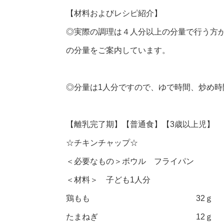
【材料およびレシピ紹介】
◎実際の調理は４人分以上の分量で行う方
の分量をご案内しています。
◎分量は1人分ですので、ゆで時間、炒め
【離乳完了期】【普通食】【3歳以上児】
☆チキンチャップ☆
＜必要なもの＞ボウル フライパン
＜材料＞ 子ども1人分
鶏もも 32ｇ
たまねぎ 12ｇ