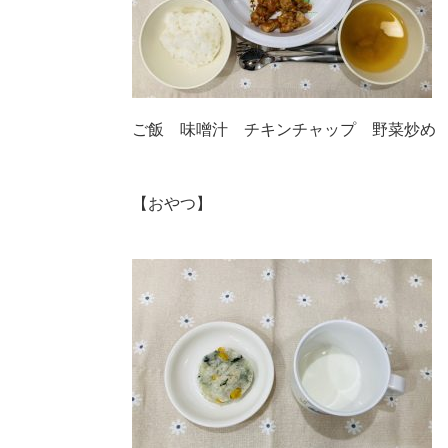
ご飯 味噌汁 チキンチャップ 野菜炒め
【おやつ】