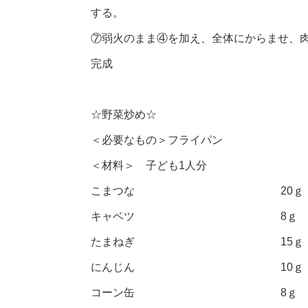
する。
⑦弱火のまま④を加え、全体にからませ、肉
完成
☆野菜炒め☆
＜必要なもの＞フライパン
＜材料＞ 子ども1人分
こまつな 20ｇ
キャベツ 8ｇ
たまねぎ 15ｇ
にんじん 10ｇ
コーン缶 8ｇ