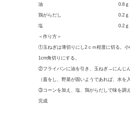
油 0.8ｇ
鶏がらだし 0.2ｇ
塩 0.2ｇ
＜作り方＞
①玉ねぎは薄切りにし2ｃｍ程度に切る。小
1cm角切りにする。
②フライパンに油を引き、玉ねぎ→にんじ
（蓋をし、野菜が固いようであれば、水を
③コーンを加え、塩、鶏がらだしで味を調
完成