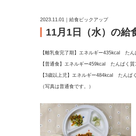
2023.11.01｜給食ピックアップ
11月1日（水）の給
【離乳食完了期】エネルギー435kcal たんぱ
【普通食】エネルギー459kcal たんぱく質17
【3歳以上児】エネルギー484kcal たんぱく質
（写真は普通食です。）