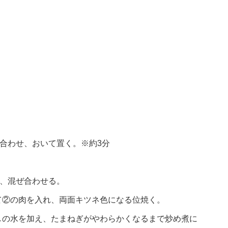
合わせ、おいて置く。※約3分
れ、混ぜ合わせる。
て②の肉を入れ、両面キツネ色になる位焼く。
しの水を加え、たまねぎがやわらかくなるまで炒め煮に