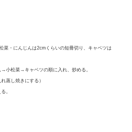
松菜・にんじんは2cmくらいの短冊切り、キャベツは
ん→小松菜→キャベツの順に入れ、炒める。
入れ蒸し焼きにする）
える。