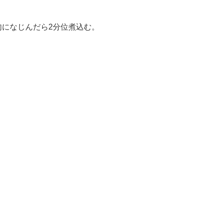
になじんだら2分位煮込む。