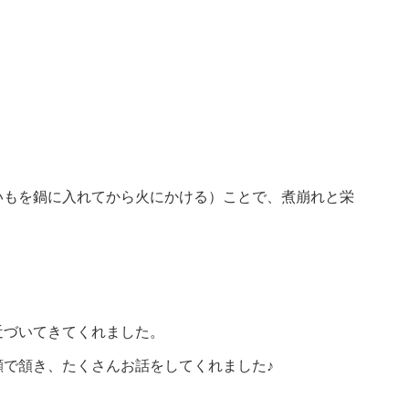
いもを鍋に入れてから火にかける）ことで、煮崩れと栄
近づいてきてくれました。
で頷き、たくさんお話をしてくれました♪