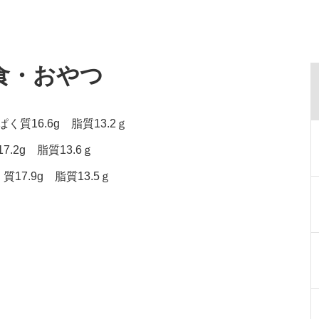
食・おやつ
く質16.6g 脂質13.2ｇ
.2g 脂質13.6ｇ
17.9g 脂質13.5ｇ