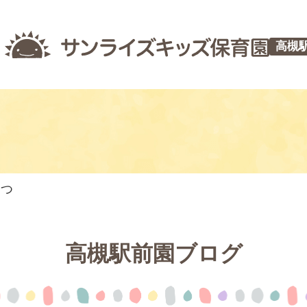
高槻
やつ
高槻駅前園ブログ