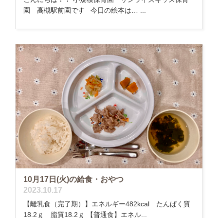
園 高槻駅前園です 今日の絵本は… ...
10月17日(火)の給食・おやつ
2023.10.17
【離乳食（完了期）】エネルギー482kcal たんぱく質
18.2ｇ 脂質18.2ｇ 【普通食】エネル...