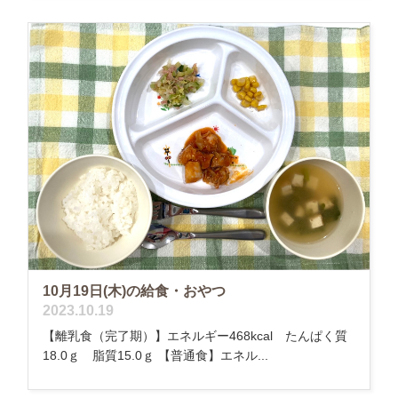
10月19日(木)の給食・おやつ
2023.10.19
【離乳食（完了期）】エネルギー468kcal たんぱく質
18.0ｇ 脂質15.0ｇ 【普通食】エネル...