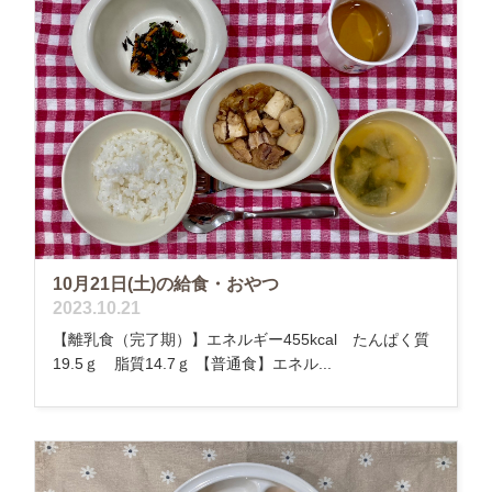
10月21日(土)の給食・おやつ
2023.10.21
【離乳食（完了期）】エネルギー455kcal たんぱく質
19.5ｇ 脂質14.7ｇ 【普通食】エネル...