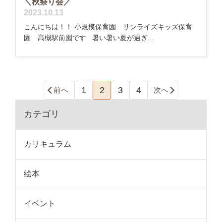
＼秋祭り会／
2023.10.13
こんにちは！！ 小規模保育園 サンライズキッズ保育
園 高槻駅前園です 暑い暑い夏が過ぎ...
1
2
3
4
前へ
次へ
カテゴリ
カリキュラム
絵本
イベント