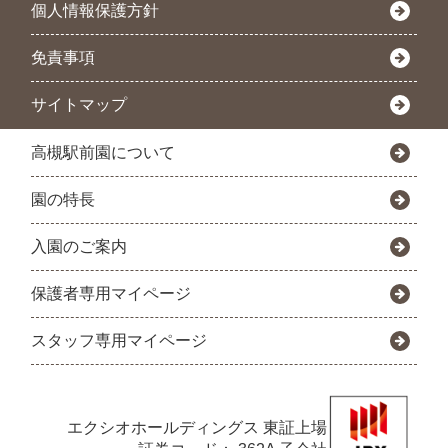
個人情報保護方針
免責事項
サイトマップ
高槻駅前園について
園の特長
入園のご案内
保護者専用マイページ
スタッフ専用マイページ
エクシオホールディングス
東証上場