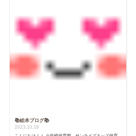
📚絵本ブログ📚
2023.10.18
こんにちは！！ 小規模保育園 サンライズキッズ保育