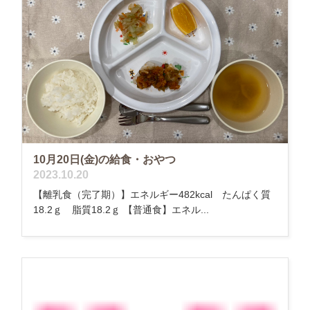
10月20日(金)の給食・おやつ
2023.10.20
【離乳食（完了期）】エネルギー482kcal たんぱく質
18.2ｇ 脂質18.2ｇ 【普通食】エネル...