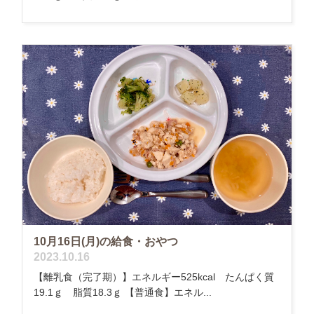
10月16日(月)の給食・おやつ
2023.10.16
【離乳食（完了期）】エネルギー525kcal たんぱく質
19.1ｇ 脂質18.3ｇ 【普通食】エネル...