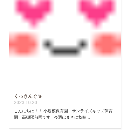
くっきんぐ🍠
2023.10.20
こんにちは！！ 小規模保育園 サンライズキッズ保育
園 高槻駅前園です 今週はまさに秋晴...