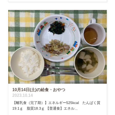
10月14日(土)の給食・おやつ
2023.10.14
【離乳食（完了期）】エネルギー525kcal たんぱく質
19.1ｇ 脂質18.3ｇ 【普通食】エネル...