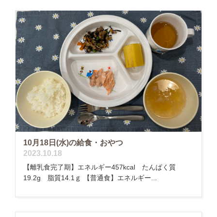
10月18日(水)の給食・おやつ
2023.10.18
【離乳食完了期】エネルギー457kcal たんぱく質
19.2g 脂質14.1ｇ 【普通食】エネルギー...