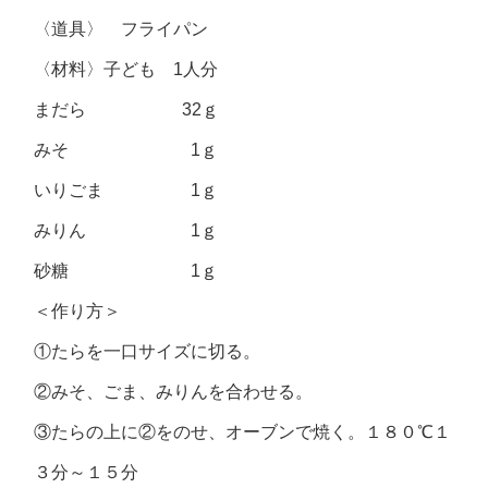
〈道具〉 フライパン
〈材料〉子ども 1人分
まだら 32ｇ
みそ 1ｇ
いりごま 1ｇ
みりん 1ｇ
砂糖 1ｇ
＜作り方＞
①たらを一口サイズに切る。
②みそ、ごま、みりんを合わせる。
③たらの上に②をのせ、オーブンで焼く。１８０℃１
３分～１５分