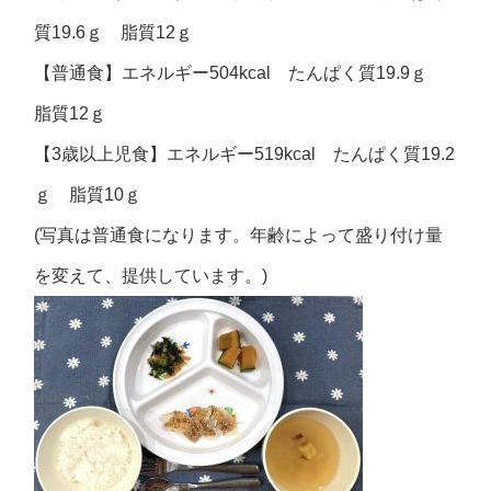
質19.6ｇ 脂質12ｇ
【普通食】エネルギー504kcal たんぱく質19.9ｇ
脂質12ｇ
【3歳以上児食】エネルギー519kcal たんぱく質19.2
ｇ 脂質10ｇ
(写真は普通食になります。年齢によって盛り付け量
を変えて、提供しています。)