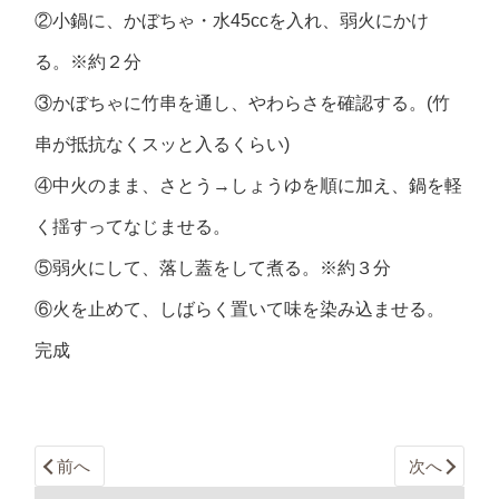
②小鍋に、かぼちゃ・水45ccを入れ、弱火にかけ
る。※約２分
③かぼちゃに竹串を通し、やわらさを確認する。(竹
串が抵抗なくスッと入るくらい)
④中火のまま、さとう→しょうゆを順に加え、鍋を軽
く揺すってなじませる。
⑤弱火にして、落し蓋をして煮る。※約３分
⑥火を止めて、しばらく置いて味を染み込ませる。
完成
前へ
次へ