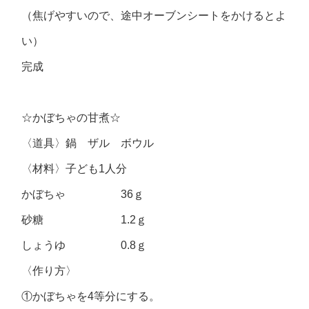
（焦げやすいので、途中オーブンシートをかけるとよ
い）
完成
☆かぼちゃの甘煮☆
〈道具〉鍋 ザル ボウル
〈材料〉子ども1人分
かぼちゃ 36ｇ
砂糖 1.2ｇ
しょうゆ 0.8ｇ
〈作り方〉
①かぼちゃを4等分にする。