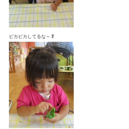
ピカピカしてるな～🥬