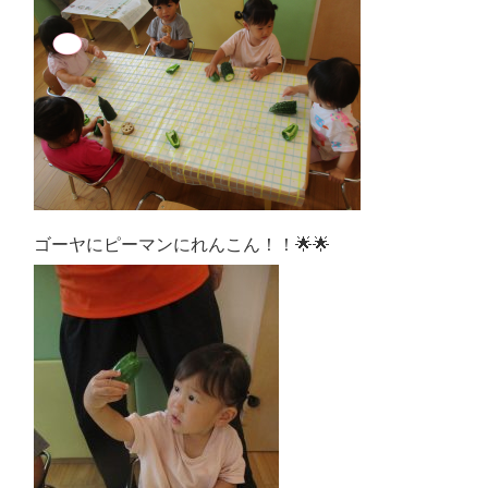
ゴーヤにピーマンにれんこん！！🌟🌟