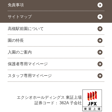
免責事項
サイトマップ
高槻駅前園について
園の特長
入園のご案内
保護者専用マイページ
スタッフ専用マイページ
エクシオホールディングス
東証上場
証券コード： 362A 子会社