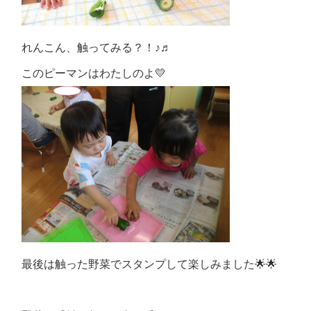
れんこん、触ってみる？！♪♬
このピーマンはわたしのよ💛
最後は触った野菜でスタンプして楽しみました🌟🌟