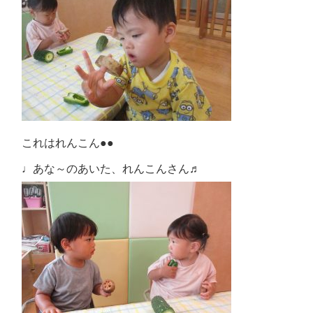
これはれんこん●●
♩あな～のあいた、れんこんさん♬