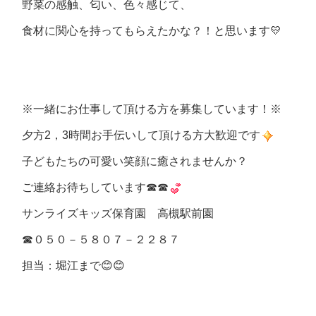
野菜の感触、匂い、色々感じて、
食材に関心を持ってもらえたかな？！と思います💛
※一緒にお仕事して頂ける方を募集しています！※
夕方2，3時間お手伝いして頂ける方大歓迎です
子どもたちの可愛い笑顔に癒されませんか？
ご連絡お待ちしています☎☎
サンライズキッズ保育園 高槻駅前園
☎０５０－５８０７－２２８７
担当：堀江まで😊😊