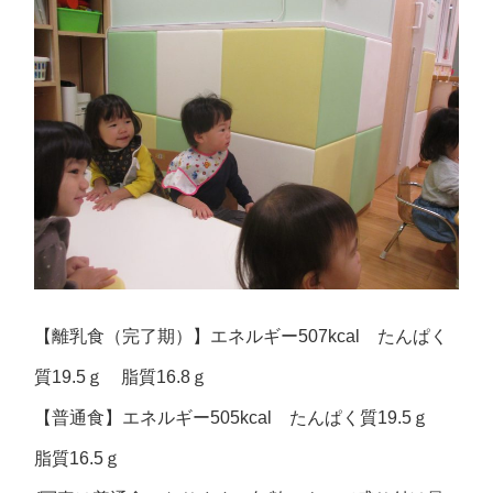
【離乳食（完了期）】エネルギー507kcal たんぱく
質19.5ｇ 脂質16.8ｇ
【普通食】エネルギー505kcal たんぱく質19.5ｇ
脂質16.5ｇ