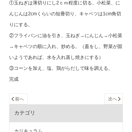
①玉ねぎは薄切りにし2ｃｍ程度に切る、小松菜、に
んじんは2cmくらいの短冊切り、キャベツは1cm角切
りにする。
②フライパンに油を引き、玉ねぎ→にんじん→小松菜
→キャベツの順に入れ、炒める。（蓋をし、野菜が固
いようであれば、水を入れ蒸し焼きにする）
③コーンを加え、塩、鶏がらだしで味を調える。
完成
前へ
次へ
カテゴリ
カリキュラム