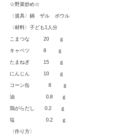
☆野菜炒め☆
〈道具〉鍋 ザル ボウル
〈材料〉子ども1人分
こまつな 20 ｇ
キャベツ 8 ｇ
たまねぎ 15 ｇ
にんじん 10 ｇ
コーン缶 8 ｇ
油 0.8 ｇ
鶏がらだし 0.2 ｇ
塩 0.2 ｇ
〈作り方〉