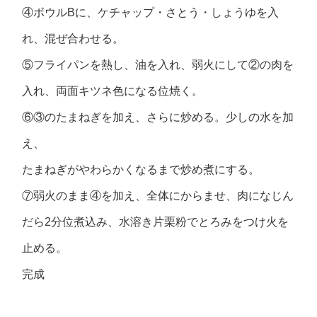
④ボウルBに、ケチャップ・さとう・しょうゆを入
れ、混ぜ合わせる。
⑤フライパンを熱し、油を入れ、弱火にして②の肉を
入れ、両面キツネ色になる位焼く。
⑥③のたまねぎを加え、さらに炒める。少しの水を加
え、
たまねぎがやわらかくなるまで炒め煮にする。
⑦弱火のまま④を加え、全体にからませ、肉になじん
だら2分位煮込み、水溶き片栗粉でとろみをつけ火を
止める。
完成