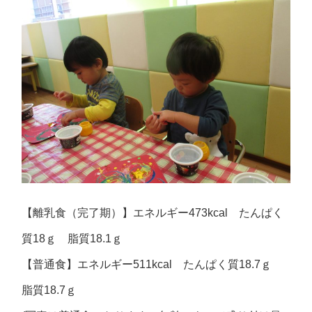
【離乳食（完了期）】エネルギー473kcal たんぱく
質18ｇ 脂質18.1ｇ
【普通食】エネルギー511kcal たんぱく質18.7ｇ
脂質18.7ｇ