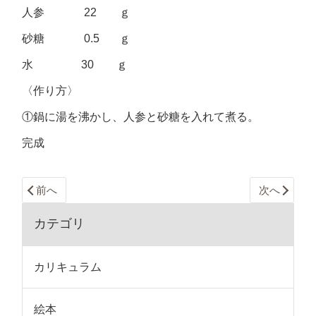
人参 22 ｇ
砂糖 0.5 ｇ
水 30 ｇ
〈作り方〉
①鍋に湯を沸かし、人参と砂糖を入れて煮る。
完成
前へ
次へ
カテゴリ
カリキュラム
絵本