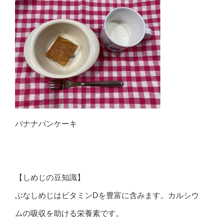
バナナパンケーキ
【しめじの豆知識】
ぶなしめじはビタミンDを豊富に含みます。カルシウ
ムの吸収を助ける栄養素です。