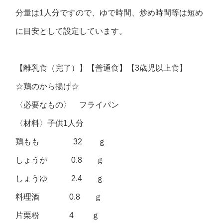
分量は1人分ですので、ゆで時間、炒め時間等は短め
に目安として設定しています。
【離乳食（完了）】【普通食】【3歳児以上食】
☆鶏のから揚げ☆
〈必要なもの〉 フライパン
〈材料〉子供1人分
鶏もも 32 ｇ
しょうが 0.8 ｇ
しょうゆ 2.4 ｇ
料理酒 0.8 ｇ
片栗粉 4 ｇ