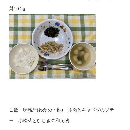
質16.5g
ご飯 味噌汁(わかめ・麩) 豚肉とキャベツのソテ
ー 小松菜とひじきの和え物