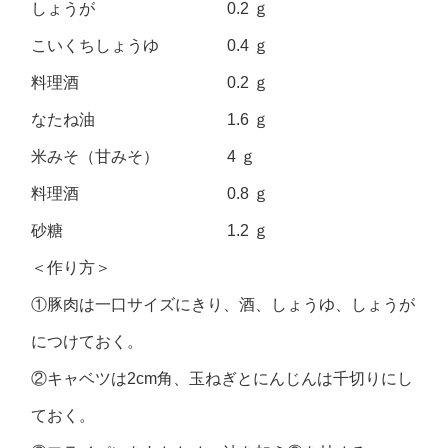
しょうが 0.2 ｇ
こいくちしょうゆ 0.4 ｇ
料理酒 0.2 ｇ
なたね油 1.6 ｇ
米みそ（甘みそ） 4 ｇ
料理酒 0.8 ｇ
砂糖 1.2 ｇ
＜作り方＞
①豚肉は一口サイズにきり、酒、しょうゆ、しょうが
につけておく。
②キャベツは2cm角、玉ねぎとにんじんは千切りにし
ておく。