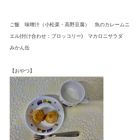
ご飯 味噌汁（小松菜・高野豆腐） 魚のカレームニ
エル(付け合わせ：ブロッコリー) マカロニサラダ
みかん缶
【おやつ】