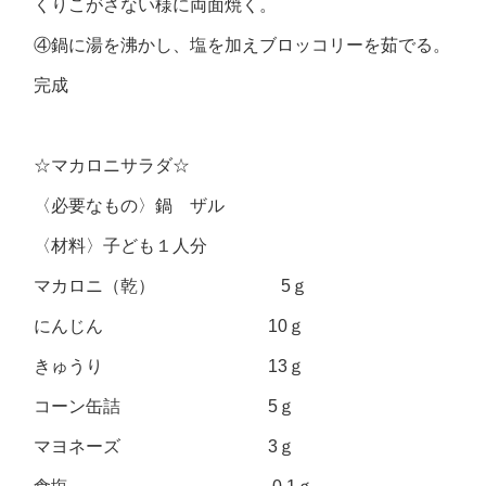
くりこがさない様に両面焼く。
④鍋に湯を沸かし、塩を加えブロッコリーを茹でる。
完成
☆マカロニサラダ☆
〈必要なもの〉鍋 ザル
〈材料〉子ども１人分
マカロニ（乾） 5ｇ
にんじん 10ｇ
きゅうり 13ｇ
コーン缶詰 5ｇ
マヨネーズ 3ｇ