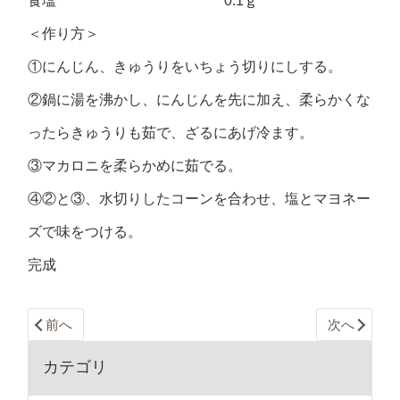
食塩 0.1ｇ
＜作り方＞
①にんじん、きゅうりをいちょう切りにしする。
②鍋に湯を沸かし、にんじんを先に加え、柔らかくな
ったらきゅうりも茹で、ざるにあげ冷ます。
③マカロニを柔らかめに茹でる。
④②と③、水切りしたコーンを合わせ、塩とマヨネー
ズで味をつける。
完成
前へ
次へ
カテゴリ