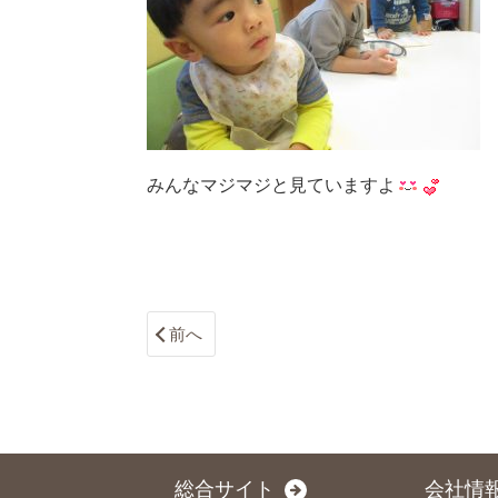
みんなマジマジと見ていますよ
前へ
総合サイト
会社情