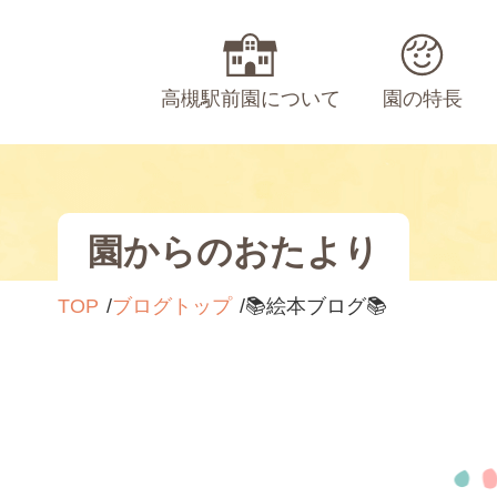
高槻駅前園について
園の特長
園からのおたより
TOP
ブログトップ
📚絵本ブログ📚