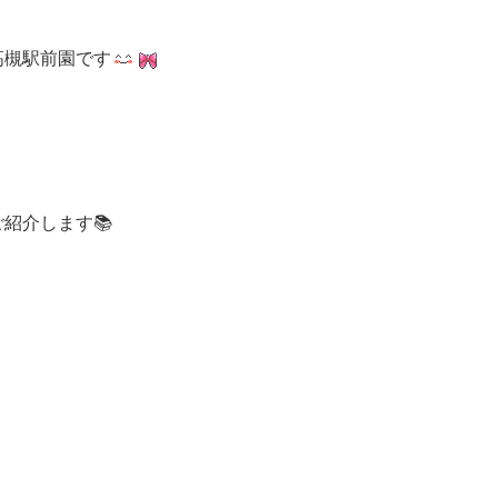
高槻駅前園です
紹介します📚