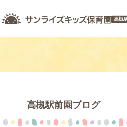
高槻
高槻駅前園ブログ