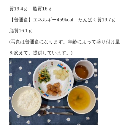
質19.4ｇ 脂質16ｇ
【普通食】エネルギー459kcal たんぱく質19.7ｇ
脂質16.1ｇ
(写真は普通食になります。年齢によって盛り付け量
を変えて、提供しています。)