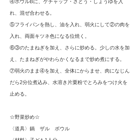
④ボウルBに、ケチャップ・さとう・しょうゆを入
れ、混ぜ合わせる。
⑤フライパンを熱し、油を入れ、弱火にして②の肉を
入れ、両面キツネ色になる位焼く。
⑥③のたまねぎを加え、さらに炒める。少しの水を加
え、たまねぎがやわらかくなるまで炒め煮にする。
⑦弱火のまま④を加え、全体にからませ、肉になじん
だら2分位煮込み、水溶き片栗粉でとろみをつけ火を
止める。
☆野菜炒め☆
〈道具〉鍋 ザル ボウル