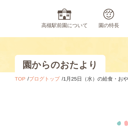
高槻駅前園について
園の特長
園からのおたより
TOP
ブログトップ
1月25日（水）の給食・お