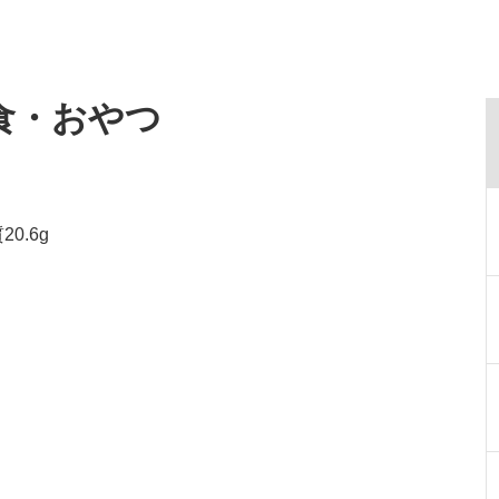
食・おやつ
0.6g