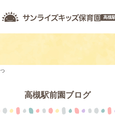
高槻
やつ
高槻駅前園ブログ