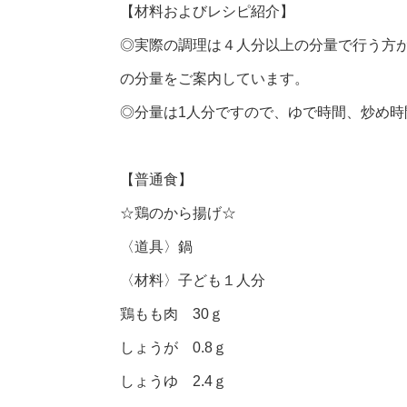
【材料およびレシピ紹介】
◎実際の調理は４人分以上の分量で行う方
の分量をご案内しています。
◎分量は1人分ですので、ゆで時間、炒め
【普通食】
☆鶏のから揚げ☆
〈道具〉鍋
〈材料〉子ども１人分
鶏もも肉 30ｇ
しょうが 0.8ｇ
しょうゆ 2.4ｇ