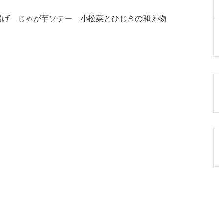
揚げ じゃが芋ソテー 小松菜とひじきの和え物