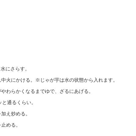
、水にさらす。
れ中火にかける。※じゃが芋は水の状態から入れます。
がやわらかくなるまでゆで、ざるにあげる。
ッと通るくらい。
を加え炒める。
を止める。