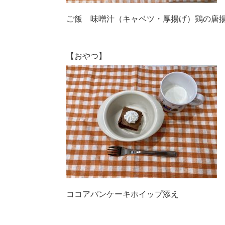
ご飯 味噌汁（キャベツ・厚揚げ）鶏の唐
【おやつ】
ココアパンケーキホイップ添え