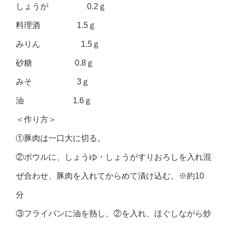
しょうが 0.2ｇ
料理酒 1.5ｇ
みりん 1.5ｇ
砂糖 0.8ｇ
みそ 3ｇ
油 1.6ｇ
＜作り方＞
①豚肉は一口大に切る。
②ボウルに、しょうゆ・しょうがすりおろしを入れ混
ぜ合わせ、豚肉を入れてからめて漬け込む。※約10
分
③フライパンに油を熱し、②を入れ、ほぐしながら炒