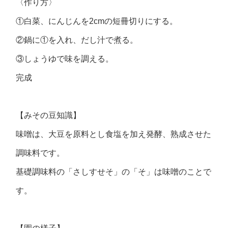
〈作り方〉
①白菜、にんじんを2cmの短冊切りにする。
②鍋に①を入れ、だし汁で煮る。
③しょうゆで味を調える。
完成
【みその豆知識】
味噌は、大豆を原料とし食塩を加え発酵、熟成させた
調味料です。
基礎調味料の「さしすせそ」の「そ」は味噌のことで
す。