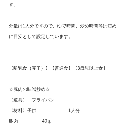
す。
分量は1人分ですので、ゆで時間、炒め時間等は短め
に目安として設定しています。
【離乳食（完了）】【普通食】【3歳児以上食】
☆豚肉の味噌炒め☆
〈道具〉 フライパン
〈材料〉子供 1人分
豚肉 40ｇ