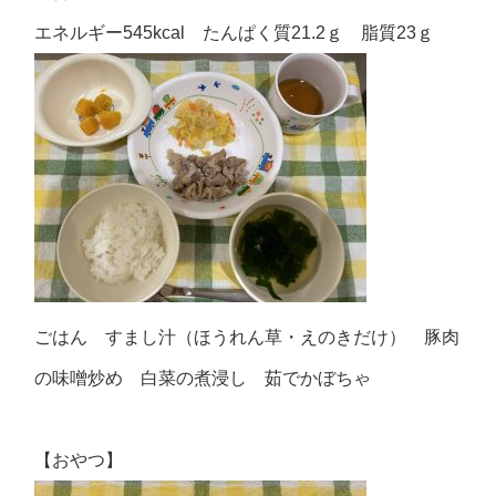
エネルギー545kcal たんぱく質21.2ｇ 脂質23ｇ
ごはん すまし汁（ほうれん草・えのきだけ） 豚肉
の味噌炒め 白菜の煮浸し 茹でかぼちゃ
【おやつ】