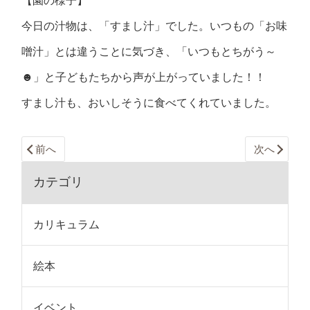
【園の様子】
今日の汁物は、「すまし汁」でした。いつもの「お味
噌汁」とは違うことに気づき、「いつもとちがう～
☻」と子どもたちから声が上がっていました！！
すまし汁も、おいしそうに食べてくれていました。
前へ
次へ
カテゴリ
カリキュラム
絵本
イベント