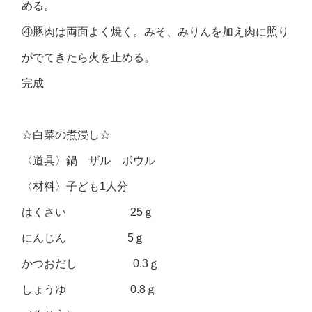
める。
④豚肉は両面よく焼く。みそ、みりんを加え肉に照り
がでてきたら火を止める。
完成
☆白菜の煮浸し☆
〈道具〉鍋 ザル ボウル
〈材料〉子ども1人分
はくさい 25ｇ
にんじん 5ｇ
かつおだし 0.3ｇ
しょうゆ 0.8ｇ