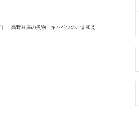
ぎ） 高野豆腐の煮物 キャベツのごま和え