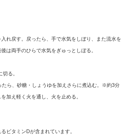
を入れ戻す。戻ったら、手で水気をしぼり、また流水を
最後は両手のひらで水気をぎゅっとしぼる。
に切る。
立ったら、砂糖・しょうゆを加えさらに煮込む。※約3分
スを加え軽く火を通し、火を止める。
れるビタミンDが含まれています。