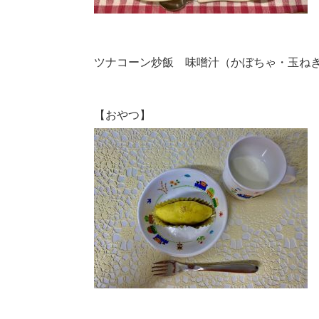
ツナコーン炒飯 味噌汁（かぼちゃ・玉ね
【おやつ】