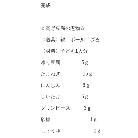
完成
☆高野豆腐の煮物☆
〈道具〉鍋 ボール ざる
〈材料〉子ども1人分
凍り豆腐 5ｇ
たまねぎ 15ｇ
にんじん 8ｇ
しいたけ 5ｇ
グリンピース 3ｇ
砂糖 1ｇ
しょうゆ 1ｇ