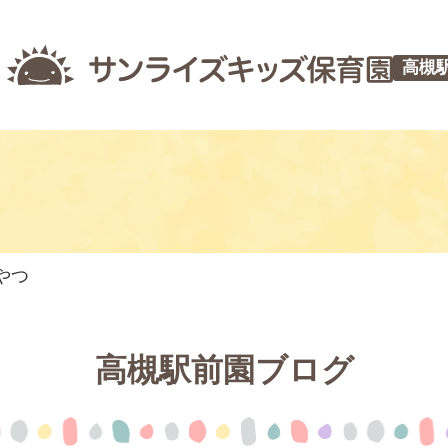
高槻
やつ
高槻駅前園ブログ