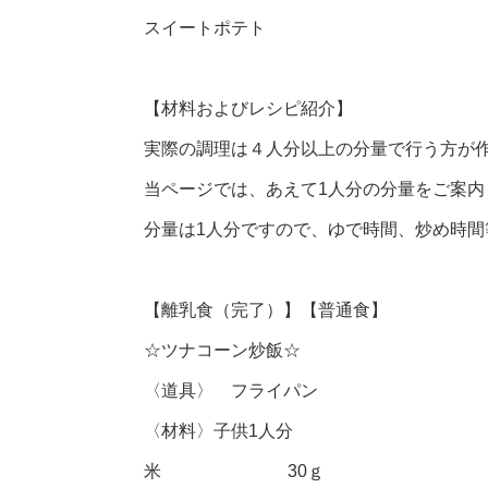
スイートポテト
【材料およびレシピ紹介】
実際の調理は４人分以上の分量で行う方が
当ページでは、あえて1人分の分量をご案内
分量は1人分ですので、ゆで時間、炒め時
【離乳食（完了）】【普通食】
☆ツナコーン炒飯☆
〈道具〉 フライパン
〈材料〉子供1人分
米 30ｇ