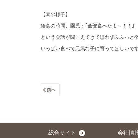
【園の様子】
給食の時間、園児：｢全部食べたよ～！！｣
という会話が聞こえてきて思わずふふっと
いっぱい食べて元気な子に育ってほしいです
前へ
総合サイト
会社情