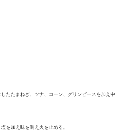
にしたたまねぎ、ツナ、コーン、グリンピースを加え中
と塩を加え味を調え火を止める。