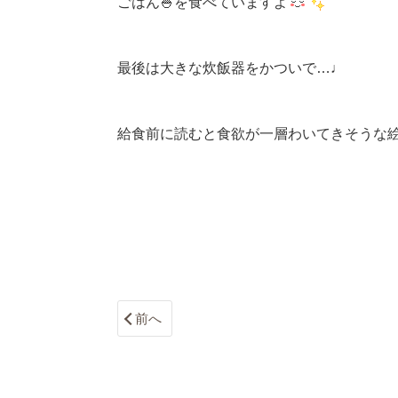
ごはん🍚を食べていますよ
最後は大きな炊飯器をかついで…♩
給食前に読むと食欲が一層わいてきそうな絵
前へ