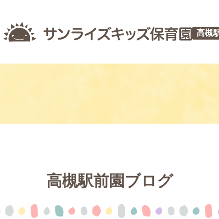
高槻
高槻駅前園ブログ