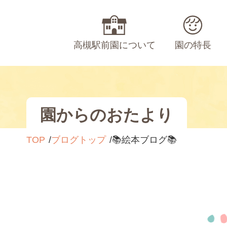
高槻駅前園について
園の特長
園からのおたより
TOP
ブログトップ
📚絵本ブログ📚