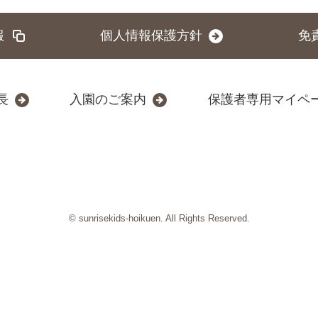
報
個人情報保護方針
免
長
入園のご案内
保護者専用マイペ
© sunrisekids-hoikuen. All Rights Reserved.