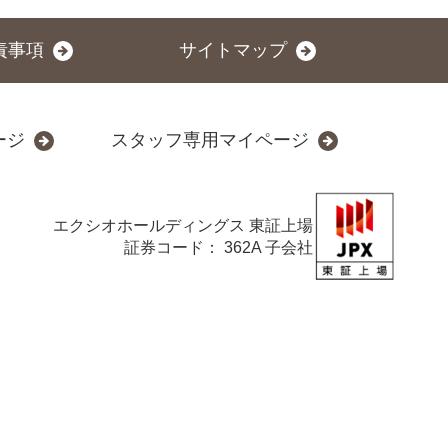
責事項
サイトマップ
ージ
スタッフ専用マイページ
エクシオホールディングス
東証上場
証券コード： 362A 子会社