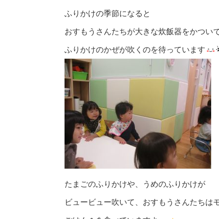
ふりかけの季節になると
おすもうさんたちが大きな炊飯器をかつい
ふりかけのかぜが吹くのを待っています
たまごのふりかけや、うめのふりかけが
ビュービュー吹いて、おすもうさんたちは