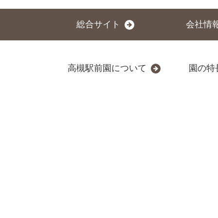
総合サイト
会社情
高槻駅前園について
園の特