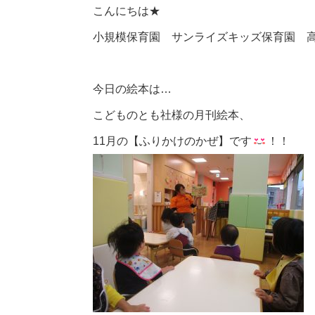
こんにちは★
小規模保育園 サンライズキッズ保育園 
今日の絵本は…
こどものとも社様の月刊絵本、
11月の【ふりかけのかぜ】です
！！