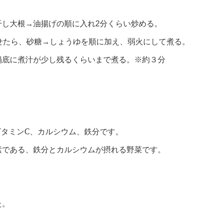
干し大根→油揚げの順に入れ2分くらい炒める。
たせたら、砂糖→しょうゆを順に加え、弱火にして煮る。
鍋底に煮汁が少し残るくらいまで煮る。※約３分
ビタミンⅭ、カルシウム、鉄分です。
素である、鉄分とカルシウムが摂れる野菜です。
た。