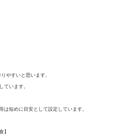
作りやすいと思います。
しています。
間等は短めに目安として設定しています。
食】