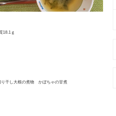
18.1ｇ
切り干し大根の煮物 かぼちゃの甘煮