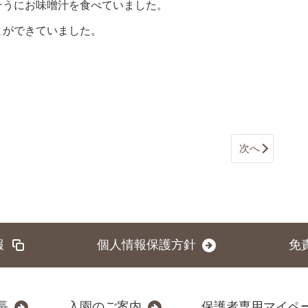
そうにお味噌汁を食べていました。
とができていました。
次へ
報
個人情報保護方針
免
長
入園のご案内
保護者専用マイペ