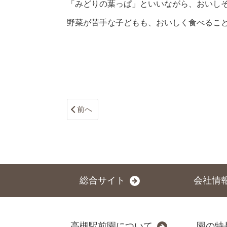
「みどりの葉っぱ」といいながら、おいし
野菜が苦手な子どもも、おいしく食べるこ
前へ
総合サイト
会社情
高槻駅前園について
園の特