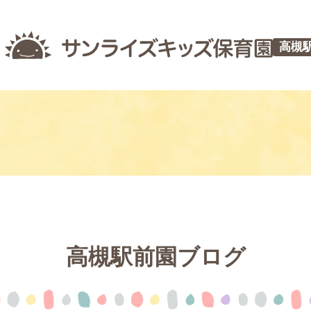
高槻
高槻駅前園ブログ