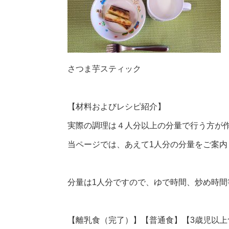
さつま芋スティック
【材料およびレシピ紹介】
実際の調理は４人分以上の分量で行う方が
当ページでは、あえて1人分の分量をご案内
分量は1人分ですので、ゆで時間、炒め時
【離乳食（完了）】【普通食】【3歳児以上