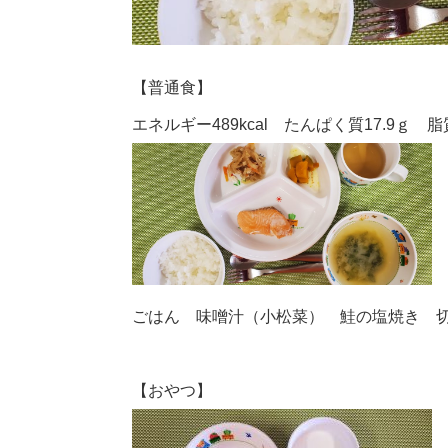
【普通食】
エネルギー489kcal たんぱく質17.9ｇ 脂質
ごはん 味噌汁（小松菜） 鮭の塩焼き 
【おやつ】