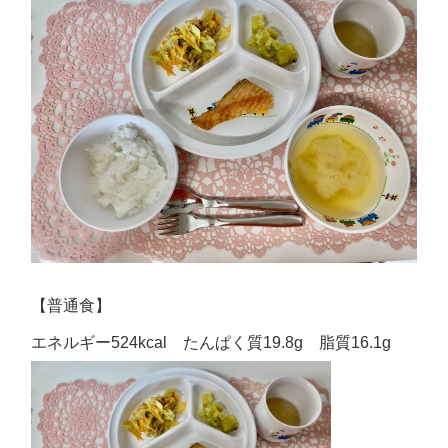
【普通食】
エネルギー524kcal たんぱく質19.8g 脂質16.1g