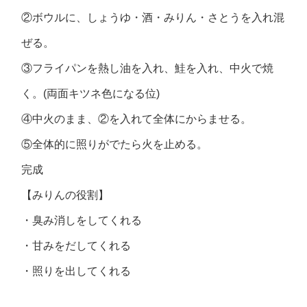
②ボウルに、しょうゆ・酒・みりん・さとうを入れ混
ぜる。
③フライパンを熱し油を入れ、鮭を入れ、中火で焼
く。(両面キツネ色になる位)
④中火のまま、②を入れて全体にからませる。
⑤全体的に照りがでたら火を止める。
完成
【みりんの役割】
・臭み消しをしてくれる
・甘みをだしてくれる
・照りを出してくれる