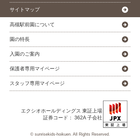
サイトマップ
高槻駅前園について
園の特長
入園のご案内
保護者専用マイページ
スタッフ専用マイページ
エクシオホールディングス
東証上場
証券コード： 362A 子会社
© sunrisekids-hoikuen. All Rights Reserved.