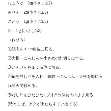
しょうゆ 3g(小さじ1/2)
みりん 2g(小さじ1/3)
さとう 1g(小さじ1/3)
油 1ｇ(小さじ1/3)
〈作り方〉
①鶏肉を１cm角位に切る。
②大根・にんじんを小さめの乱切りにする。
③いんげんを１ｃｍ位に切る。
④鍋を熱し油を入れ、鶏肉・にんじん・大根を順に入
れ弱火で炒める。
⑤だし汁をひたひたに入れ5分位弱火のまま煮る。
(時々まぜ、アクが出たらすくい捨てる)