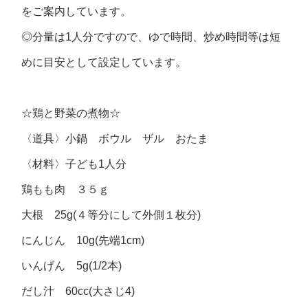
をご案内しています。
◎分量は1人分ですので、ゆで時間、炒め時間等は短
めに目安として設定しています。
☆鶏と野菜の煮物☆
〈道具〉小鍋 ボウル ザル おたま
〈材料〉子ども1人分
鶏もも肉 ３５ｇ
大根 25g(４等分にして外側１枚分)
にんじん 10g(先端1cm)
いんげん 5g(1/2本)
だし汁 60cc(大さじ4)