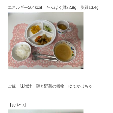
エネルギー504kcal たんぱく質22.9g 脂質13.4g
ご飯 味噌汁 鶏と野菜の煮物 ゆでかぼちゃ
【おやつ】