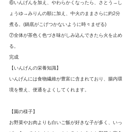
⑥いんげんを加え、やわらかくなったら、さとう→し
ょうゆ→みりんの順に加え、中火のままさらに約2分
煮る。(鍋底がこげつかないように時々まぜる)
⑦全体が茶色く色づき味がしみ込んできたら火を止め
る。
完成
【いんげんの栄養知識】
いんげんには食物繊維が豊富に含まれており、腸内環
境を整え、便通をよくしてくれます。
【園の様子】
お野菜やお肉よりも白いご飯が好きな子が多く、いっ