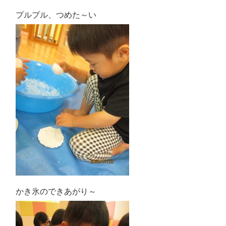
プルプル、つめた～い
かき氷のできあがり～