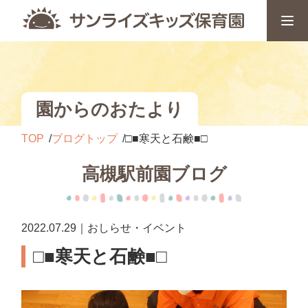
園からのおたより
TOP
ブログトップ
□■寒天と石鹸■□
高槻駅前園ブログ
2022.07.29｜おしらせ・イベント
□■寒天と石鹸■□