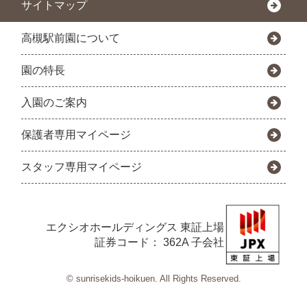
サイトマップ
高槻駅前園について
園の特長
入園のご案内
保護者専用マイページ
スタッフ専用マイページ
エクシオホールディングス
東証上場
証券コード： 362A 子会社
© sunrisekids-hoikuen. All Rights Reserved.