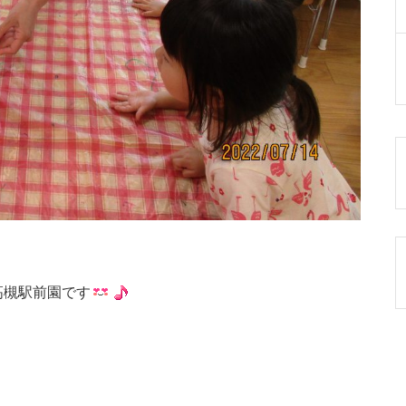
高槻駅前園です