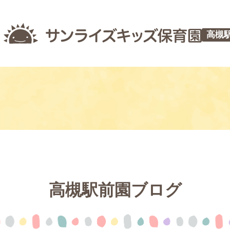
高槻
高槻駅前園ブログ