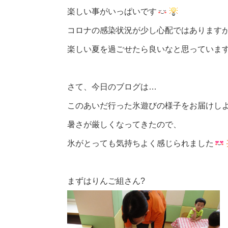
楽しい事がいっぱいです
コロナの感染状況が少し心配ではあります
楽しい夏を過ごせたら良いなと思っていま
さて、今日のブログは…
このあいだ行った氷遊びの様子をお届けし
暑さが厳しくなってきたので、
氷がとっても気持ちよく感じられました
まずはりんご組さん?