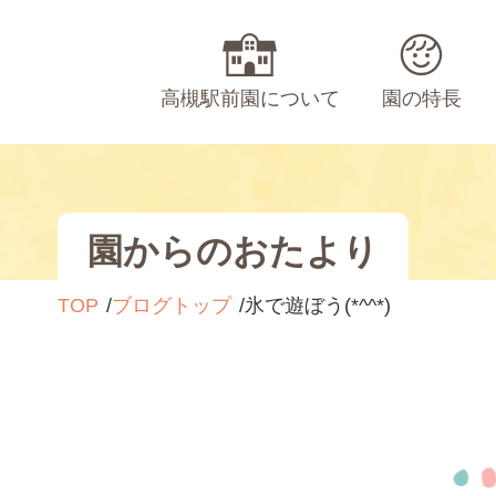
高槻駅前園について
園の特長
園からのおたより
TOP
ブログトップ
氷で遊ぼう(*^^*)