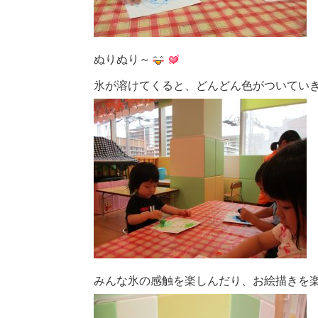
ぬりぬり～
氷が溶けてくると、どんどん色がついてい
みんな氷の感触を楽しんだり、お絵描きを