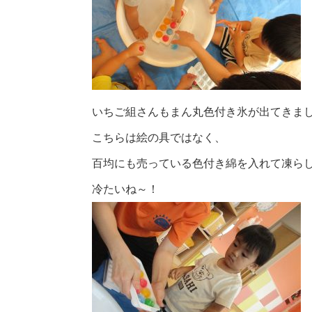
いちご組さんもまん丸色付き氷が出てきま
こちらは絵の具ではなく、
百均にも売っている色付き綿を入れて凍ら
冷たいね～！