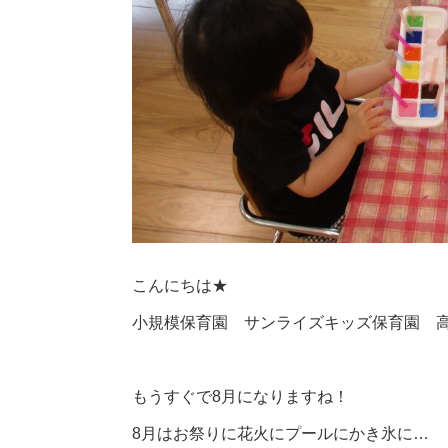
こんにちは★
小規模保育園 サンライズキッズ保育園 
もうすぐで8月になりますね！
8月はお祭りに花火にプールにかき氷に…