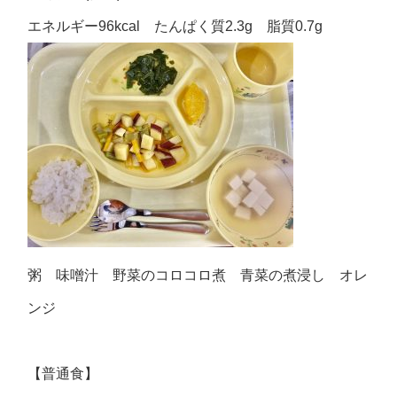
エネルギー96kcal たんぱく質2.3g 脂質0.7g
粥 味噌汁 野菜のコロコロ煮 青菜の煮浸し オレ
ンジ
【普通食】