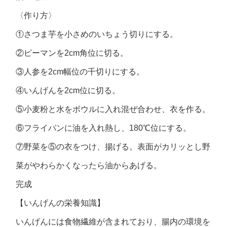
〈作り方〉
①さつま芋を小さめのいちょう切りにする。
②ピーマンを2cm角位に切る。
③人参を2cm幅位の千切りにする。
④いんげんを2cm位に切る。
⑤小麦粉と水をボウルに入れ混ぜ合わせ、衣を作る。
⑥フライパンに油を入れ熱し、180℃位にする。
⑦野菜を⑤の衣をつけ、揚げる。表面がカリッとし野
菜がやわらかくなったら油からあげる。
完成
【いんげんの栄養知識】
いんげんには食物繊維が含まれており、腸内の環境を