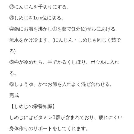
②にんじんを千切りにする。
③しめじを1cm位に切る。
④鍋にお湯を沸かし①を茹で(1分位)ザルにあげる。
流水をかけ冷ます。(にんじん・しめじも同じく茹で
る)
⑤④が冷めたら、手でかるくしぼり、ボウルに入れ
る。
⑥しょうゆ、かつお節を入れよく混ぜ合わせる。
完成
【しめじの栄養知識】
しめじにはビタミンB群が含まれており、疲れにくい
身体作りのサポートをしてくれます。