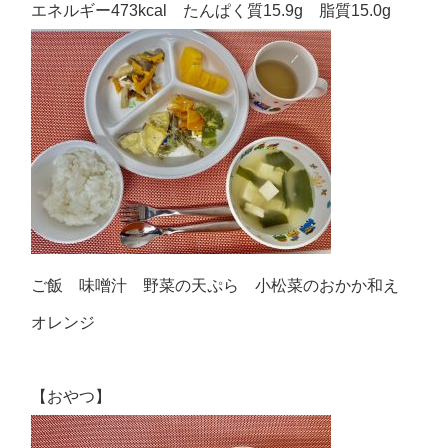
エネルギー473kcal たんぱく質15.9g 脂質15.0g
ご飯 味噌汁 野菜の天ぷら 小松菜のおかか和え
オレンジ
【おやつ】