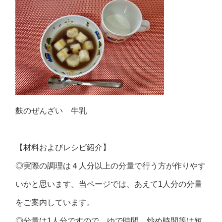
麩のぜんざい 牛乳
【材料およびレシピ紹介】
◎実際の調理は４人分以上の分量で行う方が作りやす
いかと思います。当ページでは、あえて1人分の分量
をご案内しています。
◎分量は1人分ですので、ゆで時間、炒め時間等は短