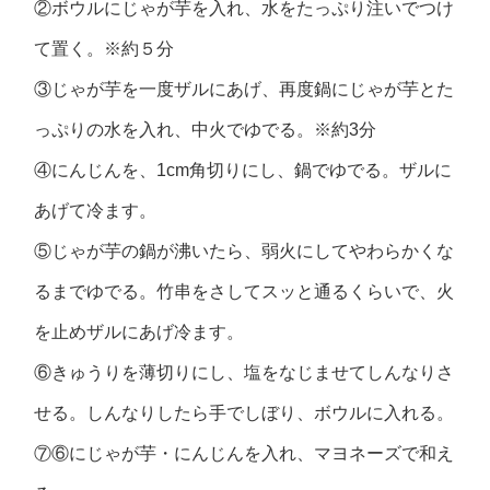
②ボウルにじゃが芋を入れ、水をたっぷり注いでつけ
て置く。※約５分
③じゃが芋を一度ザルにあげ、再度鍋にじゃが芋とた
っぷりの水を入れ、中火でゆでる。※約3分
④にんじんを、1cm角切りにし、鍋でゆでる。ザルに
あげて冷ます。
⑤じゃが芋の鍋が沸いたら、弱火にしてやわらかくな
るまでゆでる。竹串をさしてスッと通るくらいで、火
を止めザルにあげ冷ます。
⑥きゅうりを薄切りにし、塩をなじませてしんなりさ
せる。しんなりしたら手でしぼり、ボウルに入れる。
⑦⑥にじゃが芋・にんじんを入れ、マヨネーズで和え