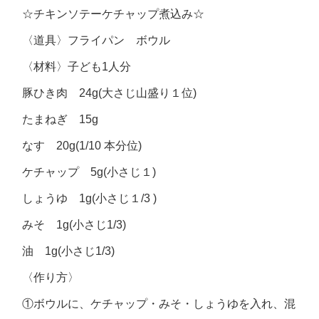
☆チキンソテーケチャップ煮込み☆
〈道具〉フライパン ボウル
〈材料〉子ども1人分
豚ひき肉 24g(大さじ山盛り１位)
たまねぎ 15g
なす 20g(1/10 本分位)
ケチャップ 5g(小さじ１)
しょうゆ 1g(小さじ１/3 )
みそ 1g(小さじ1/3)
油 1g(小さじ1/3)
〈作り方〉
①ボウルに、ケチャップ・みそ・しょうゆを入れ、混