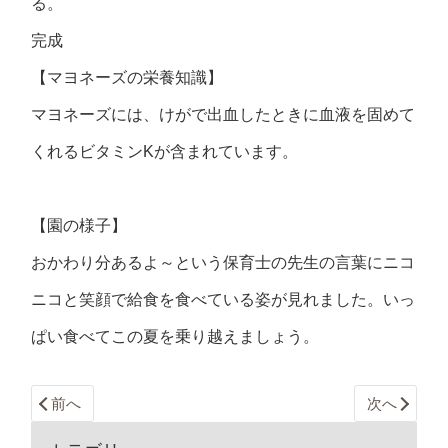
る。
完成
【マヨネーズの栄養知識】
マヨネーズには、けがで出血したときに血液を固めて
くれるビタミンKが含まれています。
【園の様子】
おかわり分あるよ～という保育士の先生の言葉にニコ
ニコと笑顔で給食を食べている姿が見れました。いっ
ぱい食べてこの夏を乗り越えましょう。
前へ
次へ