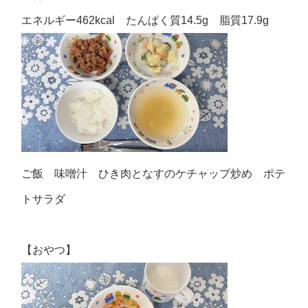
エネルギー462kcal たんぱく質14.5g 脂質17.9g
ご飯 味噌汁 ひき肉となすのケチャップ炒め ポテ
トサラダ
【おやつ】