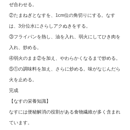
ぜ合わせる。
②たまねぎとなすを、1cm位の角切りにする。なす
は、3分位水にさらしアクぬきをする。
③フライパンを熱し、油を入れ、弱火にしてひき肉を
入れ、炒める。
④弱火のまま②を加え、やわらかくなるまで炒める。
⑤①の調味料を加え、さらに炒める。味がなじんだら
火を止める。
完成
【なすの栄養知識】
なすには便秘解消の役割がある食物繊維が多く含まれ
ています。