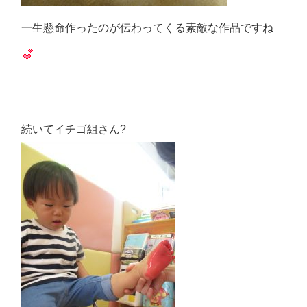
一生懸命作ったのが伝わってくる素敵な作品ですね
続いてイチゴ組さん?