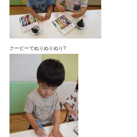
クーピーでぬりぬりぬり?