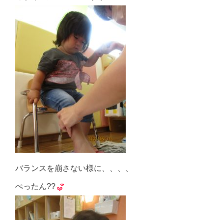
バランスを崩さない様に、、、、
ぺったん??