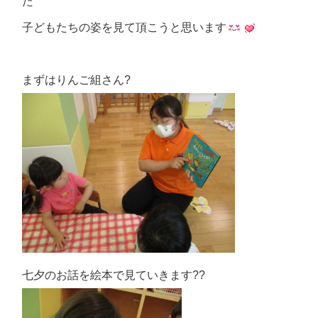
た
子どもたちの姿を見て頂こうと思います
まずはりんご組さん?
七夕のお話を絵本で見ていきます??