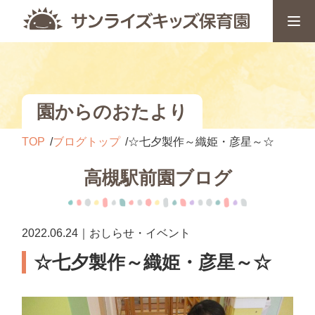
園からのおたより
TOP
ブログトップ
☆七夕製作～織姫・彦星～☆
高槻駅前園ブログ
2022.06.24｜おしらせ・イベント
☆七夕製作～織姫・彦星～☆