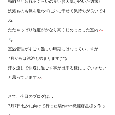
梅雨だと忘れるぐらいの良いお天気が続いた週末♩
洗濯ものも気を遣わずに外に干せて気持ちが良いです
ね。
ただやっぱり湿度がかなり高くじめっとした室内
室温管理がすごく難しい時期にはなっていますが
7月からは沐浴も始まります(^^)/
汗を流して快適に過ごす事が出来る様にしていきたい
と思っています
さて、今日のブログは…
7月7日七夕に向けて行った製作✂✂織姫彦星様を作っ