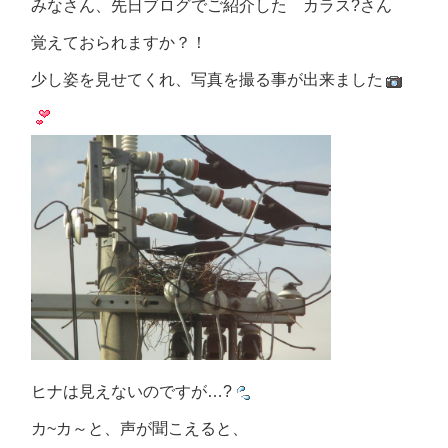
みなさん、先日ブログでご紹介した カラス?さん
覚えておられますか？！
少し姿を見せてくれ、写真を撮る事が出来ました
ヒナは見えないのですが…?
カ~カ～と、声が聞こえると、