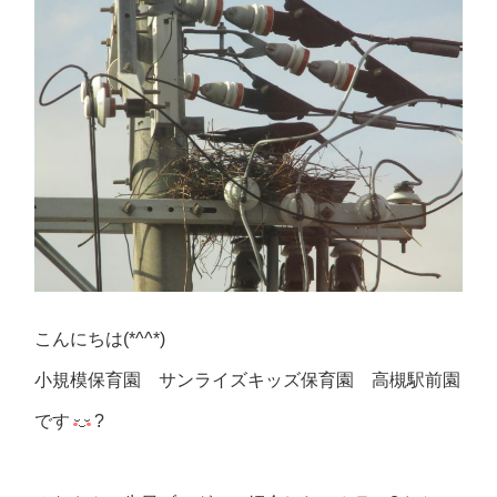
こんにちは(*^^*)
小規模保育園 サンライズキッズ保育園 高槻駅前園
です
?