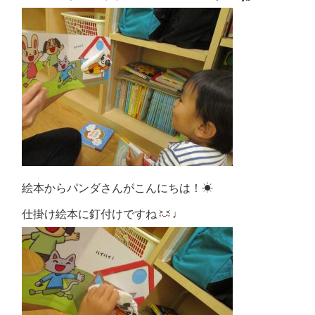
絵本からパンダさんがこんにちは！☀
仕掛け絵本に釘付けですね
♩