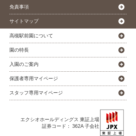
免責事項
サイトマップ
高槻駅前園について
園の特長
入園のご案内
保護者専用マイページ
スタッフ専用マイページ
エクシオホールディングス
東証上場
証券コード： 362A 子会社