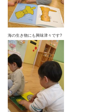
海の生き物にも興味津々です?