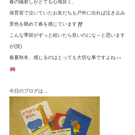
春の陽射しがとても心地良く、
保育室で泣いていたお友だちも戸外に出れば泣き止み
景色を眺めて春を感じています
こんな季節がずっと続いたら良いのにな～と思います
が(笑)
春夏秋冬、感じるのはとっても大切な事ですよね
今日のブログは…