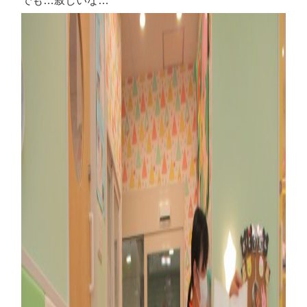
でも…寂しいな…