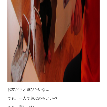
お友だちと遊びたいな…
でも、一人で遊ぶのもいいや！