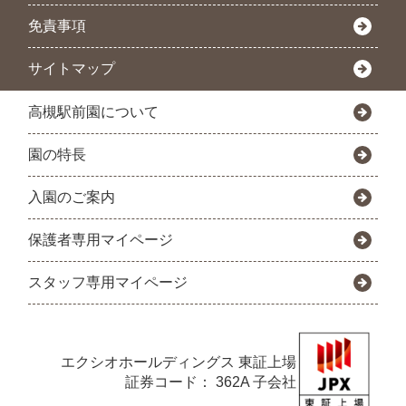
免責事項
サイトマップ
高槻駅前園について
園の特長
入園のご案内
保護者専用マイページ
スタッフ専用マイページ
エクシオホールディングス
東証上場
証券コード： 362A 子会社