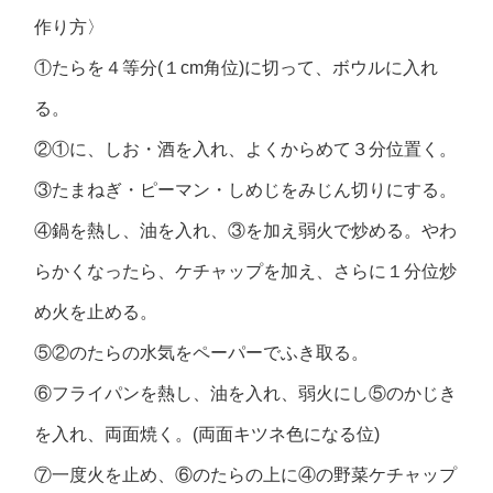
作り方〉
①たらを４等分(１cm角位)に切って、ボウルに入れ
る。
②①に、しお・酒を入れ、よくからめて３分位置く。
③たまねぎ・ピーマン・しめじをみじん切りにする。
④鍋を熱し、油を入れ、③を加え弱火で炒める。やわ
らかくなったら、ケチャップを加え、さらに１分位炒
め火を止める。
⑤②のたらの水気をペーパーでふき取る。
⑥フライパンを熱し、油を入れ、弱火にし⑤のかじき
を入れ、両面焼く。(両面キツネ色になる位)
⑦一度火を止め、⑥のたらの上に④の野菜ケチャップ