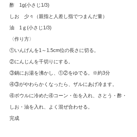
酢 1g(小さじ1/3)
しお 少々（親指と人差し指でつまんだ量）
油 1ｇ(小さじ1/3)
〈作り方〉
①いんげんを1～1.5cm位の長さに切る。
②にんじんを千切りにする。
③鍋にお湯を沸かし、①②をゆでる。※約3分
④③がやわらかくなったら、ザルにあげ冷ます。
④ボウルに冷めた④コーン・缶を入れ、さとう・酢・
しお・油を入れ、よく混ぜ合わせる。
完成