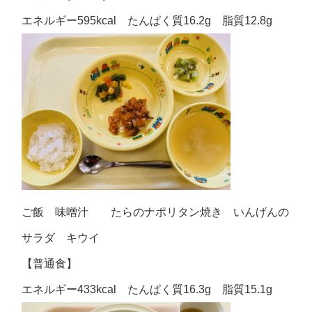
エネルギー595kcal たんぱく質16.2g 脂質12.8g
ご飯 味噌汁 たらのナポリタン焼き いんげんの
サラダ キウイ
【普通食】
エネルギー433kcal たんぱく質16.3g 脂質15.1g