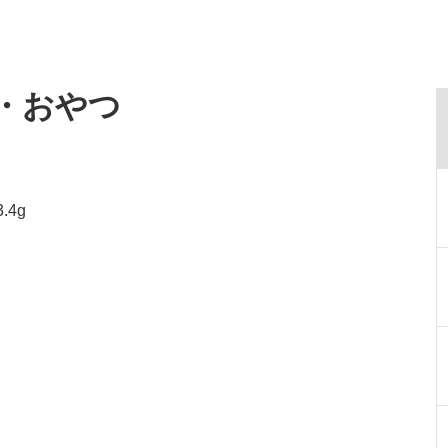
食・おやつ
.4g