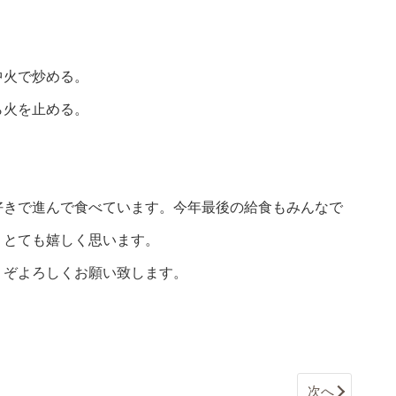
中火で炒める。
ら火を止める。
好きで進んで食べています。今年最後の給食もみんなで
、とても嬉しく思います。
うぞよろしくお願い致します。
次へ