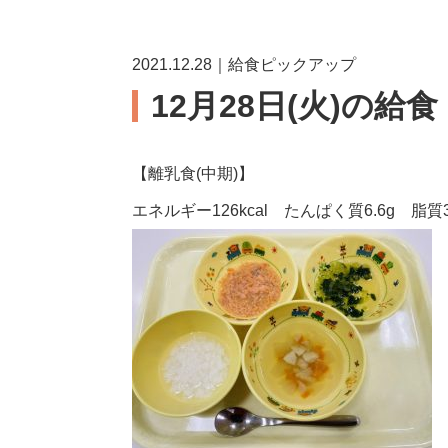
2021.12.28｜給食ピックアップ
12月28日(火)の給
【離乳食(中期)】
エネルギー126kcal たんぱく質6.6g 脂質3