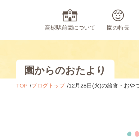
高槻駅前園について
園の特長
園からのおたより
TOP
ブログトップ
12月28日(火)の給食・おや