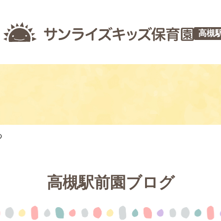
高槻
つ
高槻駅前園ブログ