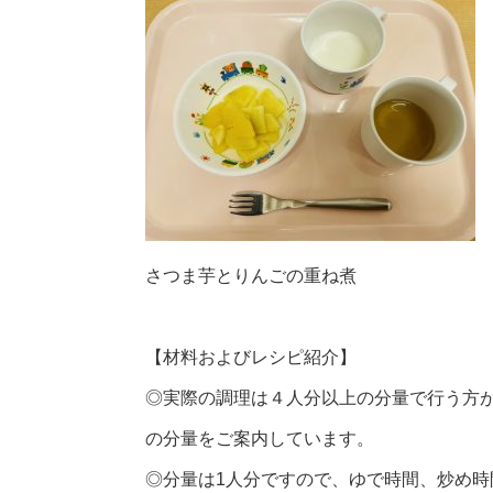
さつま芋とりんごの重ね煮
【材料およびレシピ紹介】
◎実際の調理は４人分以上の分量で行う方
の分量をご案内しています。
◎分量は1人分ですので、ゆで時間、炒め