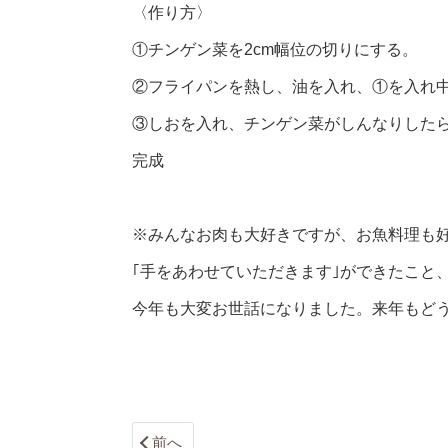
〈作り方〉
①チンゲン菜を2cm幅位の切りにする。
②フライパンを熱し、油を入れ、①を入れ
③しおを入れ、チンゲン菜がしんなりした
完成
※みんなお肉も大好きですが、お魚料理も
｢手をあわせていただきます｣ができたこと
今年も大変お世話になりました。来年もど
前へ