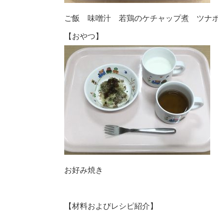
ご飯 味噌汁 若鶏のケチャップ煮 ツナ
【おやつ】
お好み焼き
【材料およびレシピ紹介】