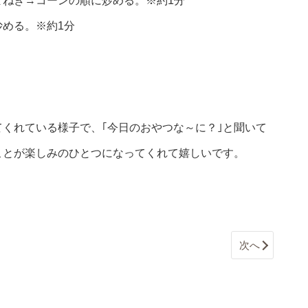
まねぎ→コーンの順に炒める。※約1分
める。※約1分
くれている様子で、｢今日のおやつな～に？｣と聞いて
ことが楽しみのひとつになってくれて嬉しいです。
次へ