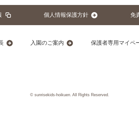
報
個人情報保護方針
免
長
入園のご案内
保護者専用マイペ
© sunrisekids-hoikuen. All Rights Reserved.