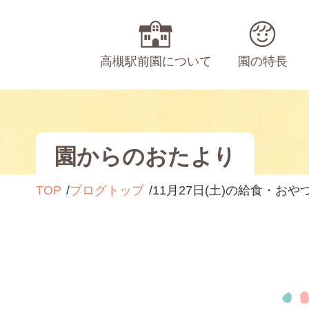
高槻駅前園について
園の特長
園からのおたより
TOP
ブログトップ
11月27日(土)の給食・おや