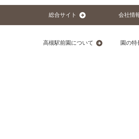
総合サイト
会社情
高槻駅前園について
園の特