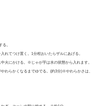
する。
を入れてつけ置く。1分程おいたらザルにあげる。
れ中火にかける。※じゃが芋は水の状態から入れます。
やわらかくなるまでゆでる。(約3分)※やわらかさは、
。