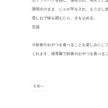
⑦フライパンを熱し、油を入れ、弱火でた
⑧弱火のまま、じゃが芋を入れ、もう少し炒
⑨しおで味を調えたら、火を止める。
完成
※給食やおやつを食べることを楽しみにして
くれます。保育園で給食やおやつを食べる
前へ