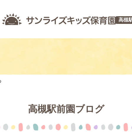
高槻
つ
高槻駅前園ブログ