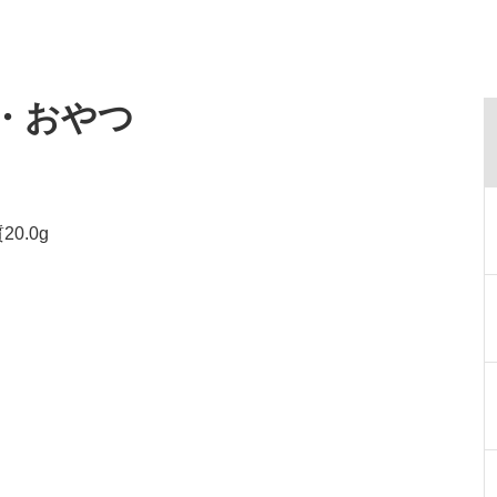
食・おやつ
0.0g