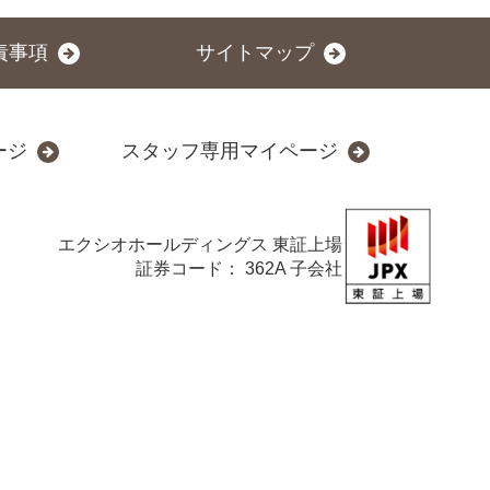
責事項
サイトマップ
ージ
スタッフ専用マイページ
エクシオホールディングス
東証上場
証券コード： 362A 子会社