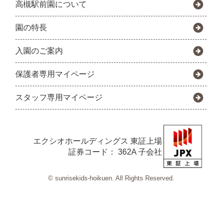
高槻駅前園について
園の特長
入園のご案内
保護者専用マイページ
スタッフ専用マイページ
エクシオホールディングス
東証上場
証券コード： 362A 子会社
© sunrisekids-hoikuen. All Rights Reserved.