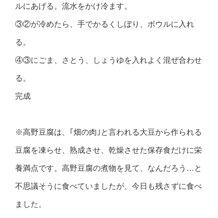
ルにあげる。流水をかけ冷ます。
③②が冷めたら、手でかるくしぼり、ボウルに入れ
る。
④③にごま、さとう、しょうゆを入れよく混ぜ合わせ
る。
完成
※高野豆腐は、｢畑の肉｣と言われる大豆から作られる
豆腐を凍らせ、熟成させ、乾燥させた保存食だけに栄
養満点です。高野豆腐の煮物を見て、なんだろう…と
不思議そうに食べていましたが、今日も残さずに食べ
ました。