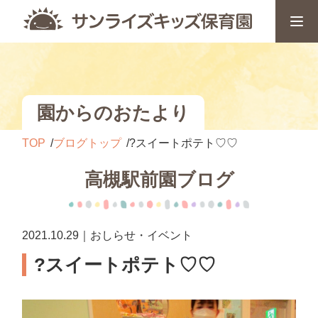
園からのおたより
TOP
ブログトップ
?スイートポテト♡♡
高槻駅前園ブログ
2021.10.29｜おしらせ・イベント
?スイートポテト♡♡