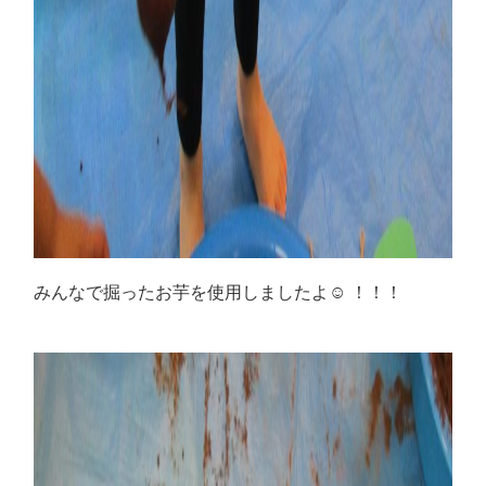
みんなで掘ったお芋を使用しましたよ
☺
！！！