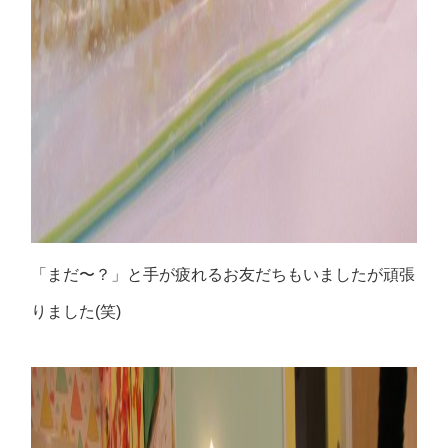
「まだ〜？」と手が疲れるお友だちもいましたが頑張
りました
(
笑
)