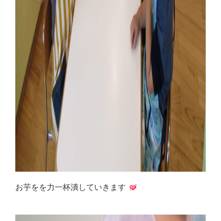
お芋をを力一杯潰していきます