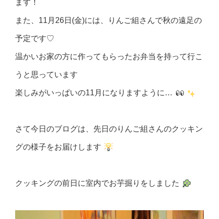
ます！
また、
11
月
26
日
(
金
)
には、りんご組さんで秋の遠足の
予定です♡
温かいお家の方に作ってもらったお弁当を持って行こ
うと思っています
楽しみがいっぱいの
11
月になりますように…
さて今日のブログは、先日のりんご組さんのクッキン
グの様子をお届けします
クッキングの前日に室内でお芋掘りをしました