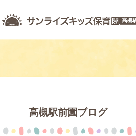
高槻
高槻駅前園ブログ