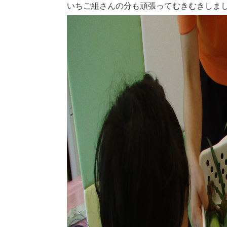
いちご組さんの分も頑張ってむきむきしま