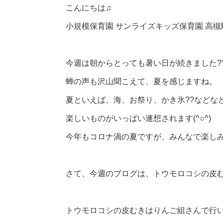
こんにちは♫
小規模保育園 サンライズキッズ保育園 高槻駅前
今週は朝からとっても暑い日が続きました?
蝉の声も沢山聞こえて、夏を感じますね。
夏といえば、海、お祭り、かき氷??などな
楽しいものがいっぱい連想されます(^○^)
今年もコロナ渦の夏ですが、みんなで楽しみま
さて、今週のブログは、トウモロコシの皮
トウモロコシの皮むきはりんご組さんで行い