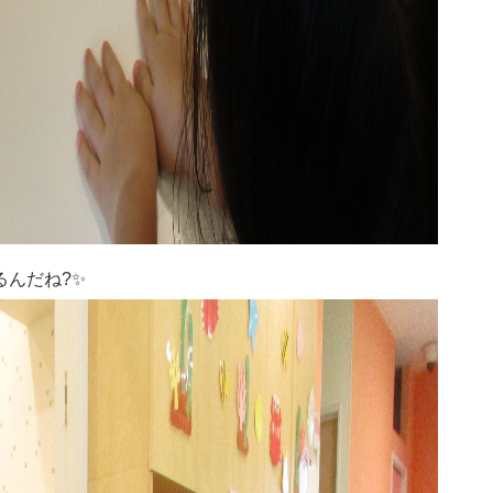
んだね?✨