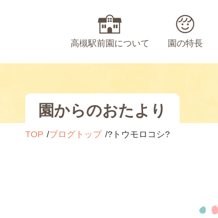
高槻駅前園について
園の特長
園からのおたより
TOP
ブログトップ
?トウモロコシ?