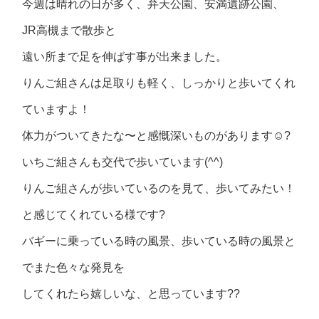
今週は晴れの日が多く、弁天公園、安満遺跡公園、
JR高槻まで散歩と
遠い所まで足を伸ばす事が出来ました。
りんご組さんは足取りも軽く、しっかりと歩いてくれ
ていますよ！
体力がついてきたな〜と感慨深いものがあります☺️?
いちご組さんも交代で歩いています(^^)
りんご組さんが歩いているのを見て、歩いてみたい！
と感じてくれている様です?
バギーに乗っている時の風景、歩いている時の風景と
でまた色々な発見を
してくれたら嬉しいな、と思っています??