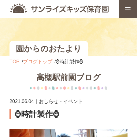
園からのおたより
TOP
ブログトップ
⌚時計製作⌚
高槻駅前園ブログ
2021.06.04｜おしらせ・イベント
⌚時計製作⌚