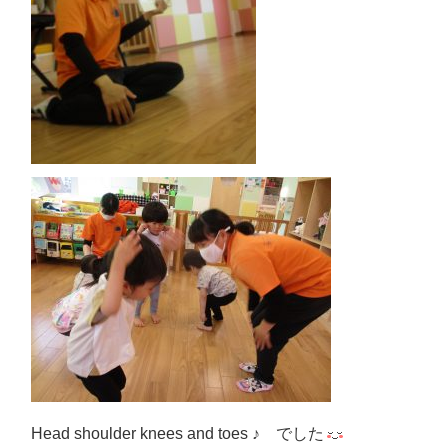
Head shoulder knees and toes ♪ でした