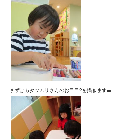
まずはカタツムリさんのお目目?を描きます✒️