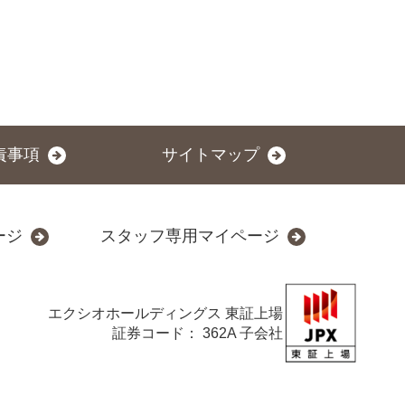
責事項
サイトマップ
ージ
スタッフ専用マイページ
エクシオホールディングス
東証上場
証券コード： 362A 子会社