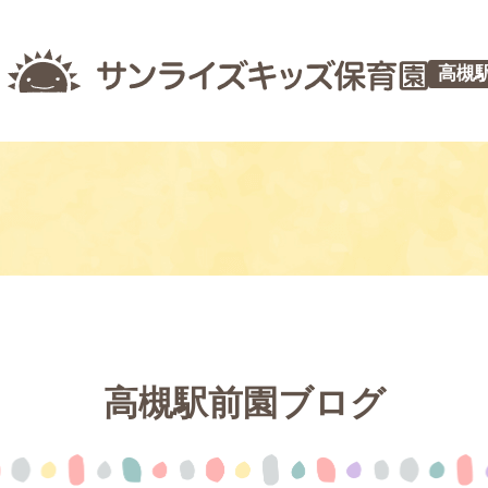
高槻
高槻駅前園ブログ