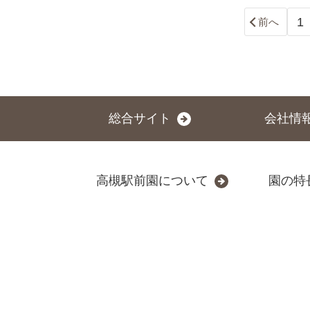
1
前へ
総合サイト
会社情
高槻駅前園について
園の特