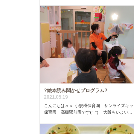
?絵本読み聞かせプログラム?
2021.05.19
こんにちは♬♫ 小規模保育園 サンライズキッ
保育園 高槻駅前園です(^ ^) 大阪もいよい...