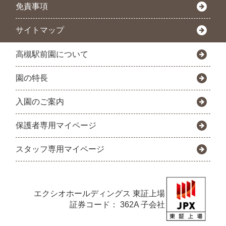
免責事項
サイトマップ
高槻駅前園について
園の特長
入園のご案内
保護者専用マイページ
スタッフ専用マイページ
エクシオホールディングス
東証上場
証券コード： 362A 子会社