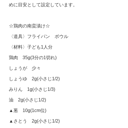
めに目安として設定しています。
☆鶏肉の南蛮漬け☆
〈道具〉フライパン ボウル
〈材料〉子ども1人分
鶏肉 35g(3分の1切れ)
しょうが 少々
しょうゆ 2g(小さじ1/2)
みりん 1g(小さじ1/3)
油 2g(小さじ1/2)
▲葱 10g(1cm位)
▲さとう 2g(小さじ1/2)