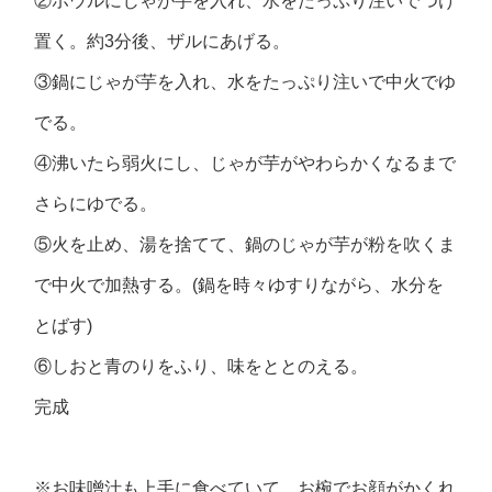
②ボウルにじゃが芋を入れ、水をたっぷり注いでつけ
置く。約3分後、ザルにあげる。
③鍋にじゃが芋を入れ、水をたっぷり注いで中火でゆ
でる。
④沸いたら弱火にし、じゃが芋がやわらかくなるまで
さらにゆでる。
⑤火を止め、湯を捨てて、鍋のじゃが芋が粉を吹くま
で中火で加熱する。(鍋を時々ゆすりながら、水分を
とばす)
⑥しおと青のりをふり、味をととのえる。
完成
※お味噌汁も上手に食べていて、お椀でお顔がかくれ