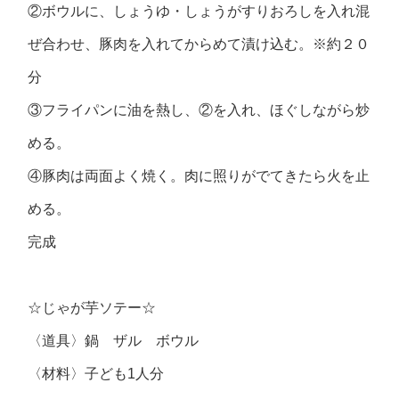
②ボウルに、しょうゆ・しょうがすりおろしを入れ混
ぜ合わせ、豚肉を入れてからめて漬け込む。※約２０
分
③フライパンに油を熱し、②を入れ、ほぐしながら炒
める。
④豚肉は両面よく焼く。肉に照りがでてきたら火を止
める。
完成
☆じゃが芋ソテー☆
〈道具〉鍋 ザル ボウル
〈材料〉子ども1人分