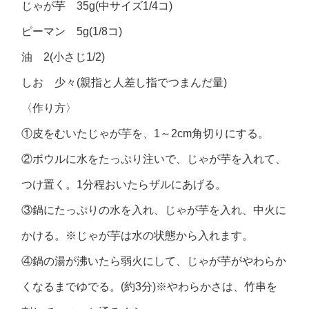
じゃが芋 35g(中サイズ1/4コ)
ピーマン 5g(1/8コ)
油 2(小さじ1/2)
しお 少々(親指と人差し指でつまんだ量)
〈作り方〉
①皮をむいたじゃが芋を、1～2cm角切りにする。
②ボウルに水をたっぷり注いで、じゃが芋を入れて、
つけ置く。1分程おいたらザルにあげる。
③鍋にたっぷりの水を入れ、じゃが芋を入れ、中火に
かける。※じゃが芋は水の状態から入れます。
④鍋の湯が沸いたら弱火にして、じゃが芋がやわらか
くなるまでゆでる。(約3分)※やわらかさは、竹串を