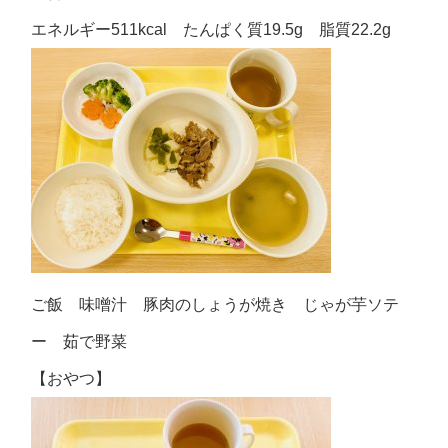
エネルギー511kcal たんぱく質19.5g 脂質22.2g
ご飯 味噌汁 豚肉のしょうが焼き じゃが芋ソテ
ー 茹で野菜
【おやつ】