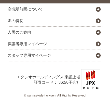
高槻駅前園について
園の特長
入園のご案内
保護者専用マイページ
スタッフ専用マイページ
エクシオホールディングス
東証上場
証券コード： 362A 子会社
© sunrisekids-hoikuen. All Rights Reserved.