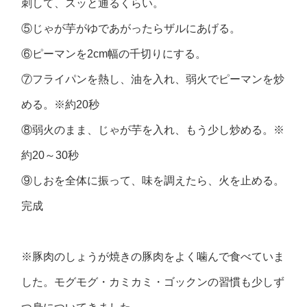
刺して、スッと通るくらい。
⑤じゃが芋がゆであがったらザルにあげる。
⑥ピーマンを2cm幅の千切りにする。
⑦フライパンを熱し、油を入れ、弱火でピーマンを炒
める。※約20秒
⑧弱火のまま、じゃが芋を入れ、もう少し炒める。※
約20～30秒
⑨しおを全体に振って、味を調えたら、火を止める。
完成
※豚肉のしょうが焼きの豚肉をよく噛んで食べていま
した。モグモグ・カミカミ・ゴックンの習慣も少しず