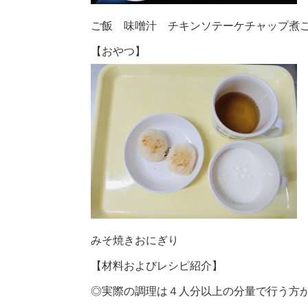
ご飯 味噌汁 チキンソテーケチャップ煮
【おやつ】
みそ焼きおにぎり
【材料およびレシピ紹介】
◎実際の調理は４人分以上の分量で行う方