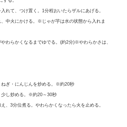
にする。
を入れて、つけ置く。1分程おいたらザルにあげる。
れ、中火にかける。※じゃが芋は水の状態から入れま
やわらかくなるまでゆでる。(約2分)※やわらかさは、
。
ねぎ・にんじんを炒める。※約20秒
少し炒める。※約20～30秒
加え、3分位煮る。やわらかくなったら火を止める。