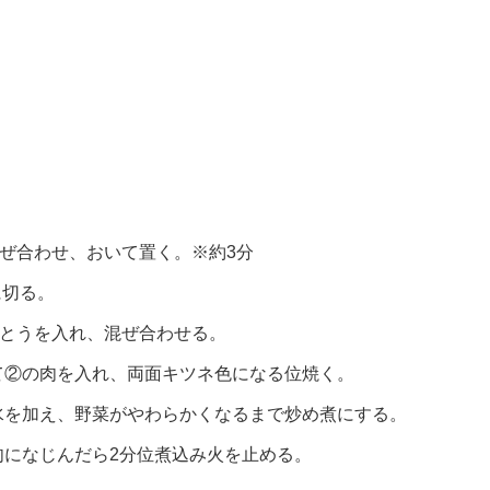
ぜ合わせ、おいて置く。※約3分
に切る。
さとうを入れ、混ぜ合わせる。
て②の肉を入れ、両面キツネ色になる位焼く。
水を加え、野菜がやわらかくなるまで炒め煮にする。
肉になじんだら2分位煮込み火を止める。