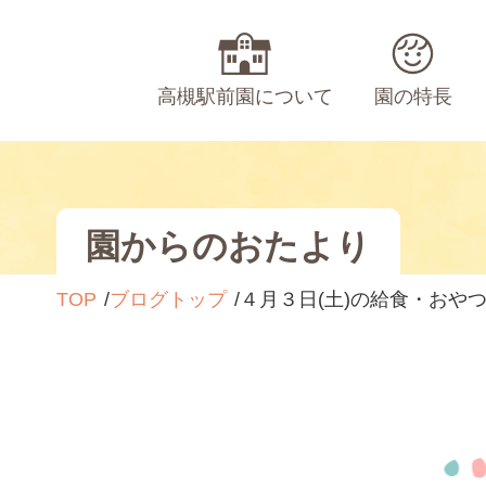
高槻駅前園について
園の特長
園からのおたより
TOP
ブログトップ
４月３日(土)の給食・おや