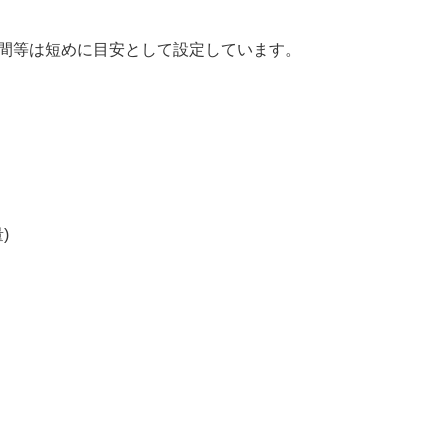
時間等は短めに目安として設定しています。
)