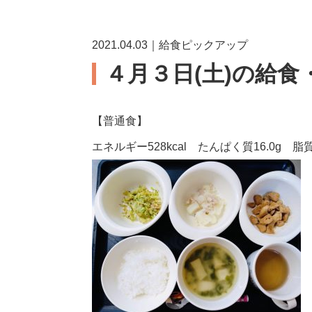
2021.04.03｜給食ピックアップ
４月３日(土)の給食
【普通食】
エネルギー528kcal たんぱく質16.0g 脂質1