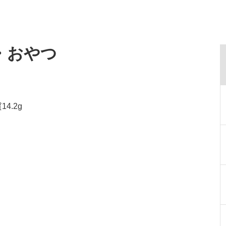
・おやつ
4.2g