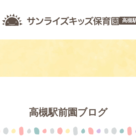
高槻
つ
高槻駅前園ブログ