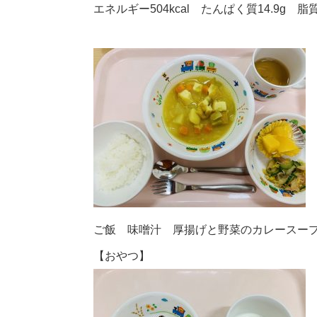
エネルギー504kcal たんぱく質14.9g 脂質1
ご飯 味噌汁 厚揚げと野菜のカレースー
【おやつ】