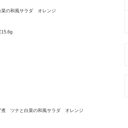
白菜の和風サラダ オレンジ
5.6g
プ煮 ツナと白菜の和風サラダ オレンジ