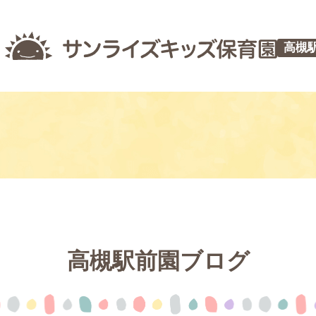
高槻
高槻駅前園ブログ