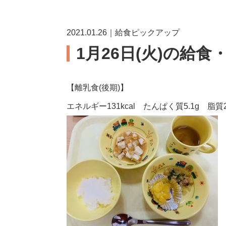
2021.01.26｜給食ピックアップ
1月26日(火)の給食
【離乳食(後期)】
エネルギー131kcal たんぱく質5.1g 脂質2