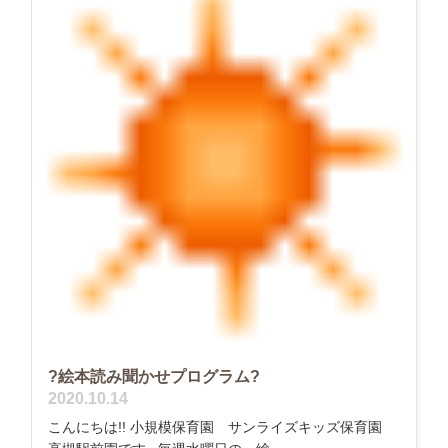
?絵本読み聞かせプログラム?
2020.10.14
こんにちは!! 小規模保育園 サンライズキッズ保育園