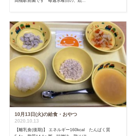
高槻駅前園です 毎週水曜日の、絵...
10月13日(火)の給食・おやつ
2020.10.13
【離乳食(後期)】 エネルギー160kcal たんぱく質