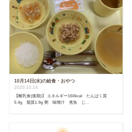
10月14日(水)の給食・おやつ
2020.10.14
【離乳食(後期)】 エネルギー160kcal たんぱく質
5.4g 脂質1.9g 粥 味噌汁 煮魚 じ...