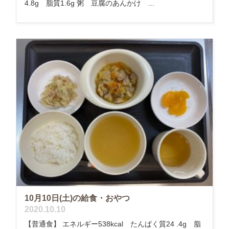
4.8g 脂質1.6g 粥 豆腐のあんかけ ...
10月10日(土)の給食・おやつ
2020.10.10
【普通食】 エネルギー538kcal たんぱく質24 .4g 脂