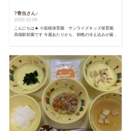
?青虫さん♪
2020.10.09
こんにちは★ 小規模保育園 サンライズキッズ保育園
高槻駅前園です 今週あたりから、朝晩の冷え込みが厳...