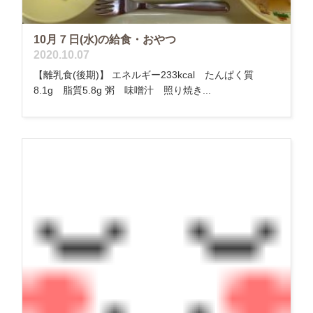
10月７日(水)の給食・おやつ
2020.10.07
【離乳食(後期)】 エネルギー233kcal たんぱく質
8.1g 脂質5.8g 粥 味噌汁 照り焼き...