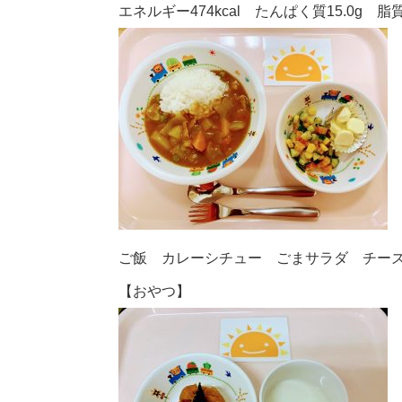
エネルギー474kcal たんぱく質15.0g 脂質1
ご飯 カレーシチュー ごまサラダ チー
【おやつ】