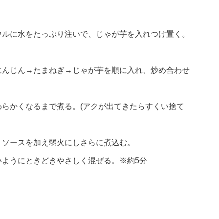
ウルに水をたっぷり注いで、じゃが芋を入れつけ置く。
にんじん→たまねぎ→じゃが芋を順に入れ、炒め合わせ
らかくなるまで煮る。(アクが出てきたらすくい捨て
、ソースを加え弱火にしさらに煮込む。
いようにときどきやさしく混ぜる。※約5分