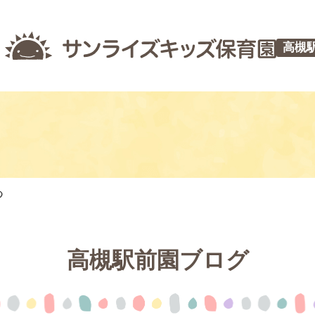
高槻
つ
高槻駅前園ブログ