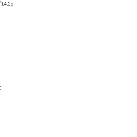
4.2g
ズ