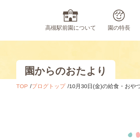
高槻駅前園について
園の特長
園からのおたより
TOP
ブログトップ
10月30日(金)の給食・おや