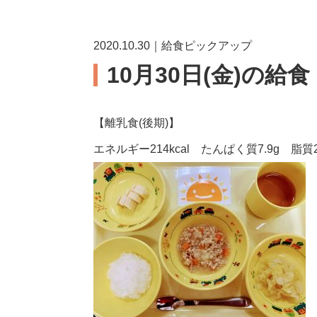
2020.10.30｜給食ピックアップ
10月30日(金)の給
【離乳食(後期)】
エネルギー214kcal たんぱく質7.9g 脂質2