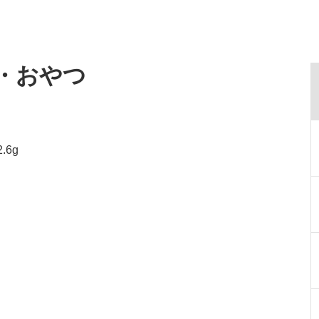
食・おやつ
.6g