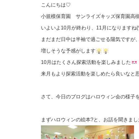
こんにちは♡
小規模保育園 サンライズキッズ保育園高
いよいよ10月が終わり、11月になりますね(*^
まだまだ日中は半袖で過ごせる陽気ですが、
増しそうな予感がします
10月はたくさん探索活動を楽しみました
来月もより探索活動を楽しめたら良いなと
さて、今日のブログはハロウィン会の様子
まずハロウィンの絵本?と、お話を聞きました(