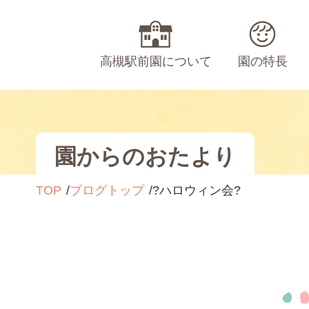
高槻駅前園について
園の特長
園からのおたより
TOP
ブログトップ
?ハロウィン会?