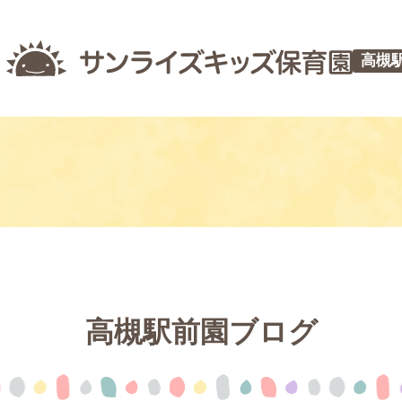
高槻
高槻駅前園ブログ