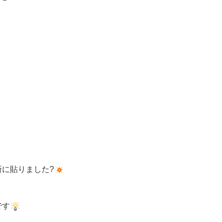
に貼りました?
です