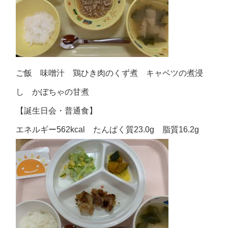
ご飯 味噌汁 鶏ひき肉のくず煮 キャベツの煮浸
し かぼちゃの甘煮
【誕生日会・普通食】
エネルギー562kcal たんぱく質23.0g 脂質16.2g