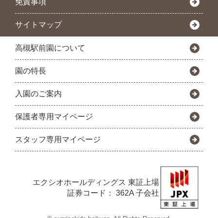
免責事項
サイトマップ
高槻駅前園について
園の特長
入園のご案内
保護者専用マイページ
スタッフ専用マイページ
エクシオホールディングス
東証上場
証券コード： 362A 子会社