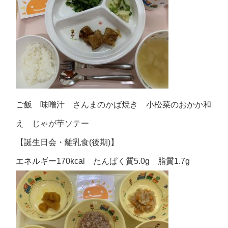
ご飯 味噌汁 さんまのかば焼き 小松菜のおかか和
え じゃが芋ソテー
【誕生日会・離乳食(後期)】
エネルギー170kcal たんぱく質5.0g 脂質1.7g