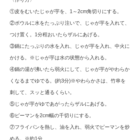
①皮をむいたじゃが芋を、1～2cm角切りにする。
②ボウルに水をたっぷり注いで、じゃが芋を入れて、
つけ置く。1分程おいたらザルにあげる。
③鍋にたっぷりの水を入れ、じゃが芋を入れ、中火に
かける。※じゃが芋は水の状態から入れる。
④鍋の湯が沸いたら弱火にして、じゃが芋がやわらか
くなるまでゆでる。(約3分)※やわらかさは、竹串を
刺して、スッと通るくらい。
⑤じゃが芋がゆであがったらザルにあげる。
⑥ピーマンを2cm幅の千切りにする。
⑦フライパンを熱し、油を入れ、弱火でピーマンを炒
める。※約1分