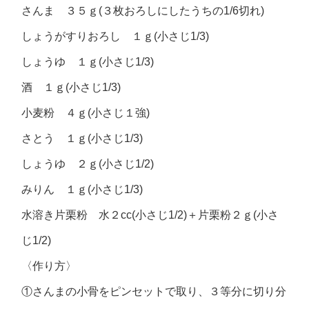
さんま ３５ｇ(３枚おろしにしたうちの1/6切れ)
しょうがすりおろし １ｇ(小さじ1/3)
しょうゆ １ｇ(小さじ1/3)
酒 １ｇ(小さじ1/3)
小麦粉 ４ｇ(小さじ１強)
さとう １ｇ(小さじ1/3)
しょうゆ ２ｇ(小さじ1/2)
みりん １ｇ(小さじ1/3)
水溶き片栗粉 水２cc(小さじ1/2)＋片栗粉２ｇ(小さ
じ1/2)
〈作り方〉
①さんまの小骨をピンセットで取り、３等分に切り分