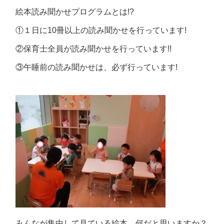
絵本読み聞かせプログラムとは!?
①１日に10冊以上の読み聞かせを行っています!
②保育士全員が読み聞かせを行っています!!
③午睡前の読み聞かせは、必ず行っています!
みんなが集中して見ている絵本、何だと思いますか？