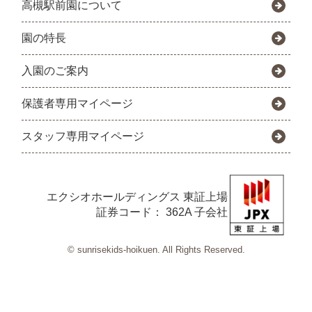
高槻駅前園について
園の特長
入園のご案内
保護者専用マイページ
スタッフ専用マイページ
エクシオホールディングス
東証上場
証券コード： 362A 子会社
© sunrisekids-hoikuen. All Rights Reserved.