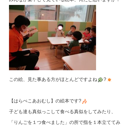
この絵、見た事ある方がほとんどですよね
?
【はらぺこあおむし】の絵本です?
子ども達も真似っこして食べる真似をしてみたり、
「りんごを１つ食べました」の所で指を１本立ててみ