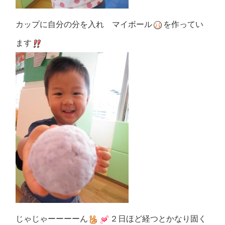
カップに自分の分を入れ マイボール
を作ってい
ます
じゃじゃーーーーん
２日ほど経つとかなり固く