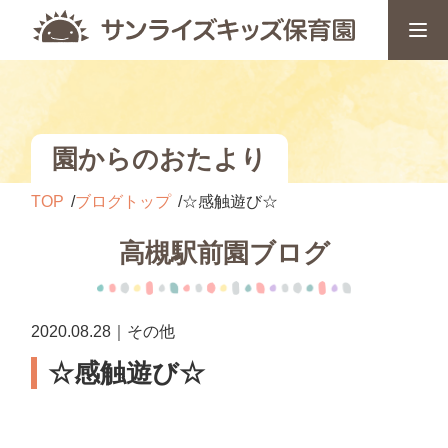
園からのおたより
TOP
ブログトップ
☆感触遊び☆
高槻駅前園ブログ
2020.08.28｜その他
☆感触遊び☆