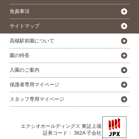
免責事項
サイトマップ
高槻駅前園について
園の特長
入園のご案内
保護者専用マイページ
スタッフ専用マイページ
エクシオホールディングス
東証上場
証券コード： 362A 子会社