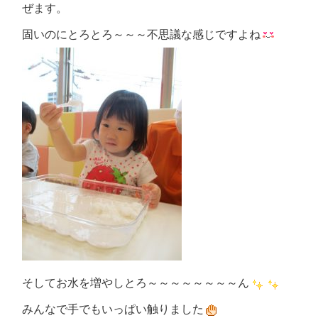
ぜます。
固いのにとろとろ～～～不思議な感じですよね
そしてお水を増やしとろ～～～～～～～～ん
みんなで手でもいっぱい触りました