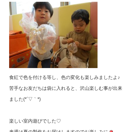
食紅で色を付ける等し、色の変化も楽しみましたよ♪
苦手なお友だちは袋に入れると、沢山楽しむ事が出来
ました(*´▽｀*)
楽しい室内遊びでした♡
来週は夏の製作をお届けしますのでお楽しみに