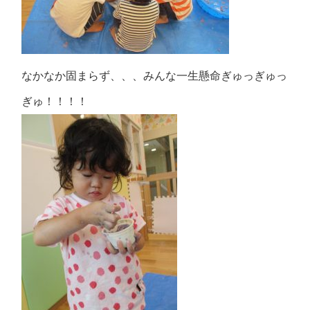
なかなか固まらず、、、みんな一生懸命ぎゅっぎゅっ
ぎゅ！！！！