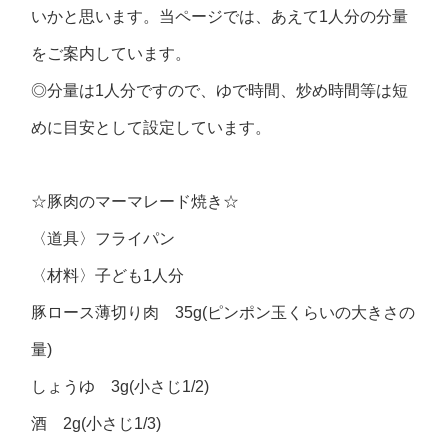
いかと思います。当ページでは、あえて1人分の分量
をご案内しています。
◎分量は1人分ですので、ゆで時間、炒め時間等は短
めに目安として設定しています。
☆豚肉のマーマレード焼き☆
〈道具〉フライパン
〈材料〉子ども1人分
豚ロース薄切り肉 35g(ピンポン玉くらいの大きさの
量)
しょうゆ 3g(小さじ1/2)
酒 2g(小さじ1/3)