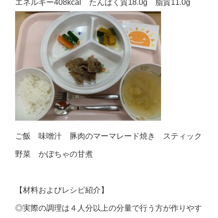
エネルギー408kcal たんぱく質18.0g 脂質11.0g
ご飯 味噌汁 豚肉のマーマレード焼き スティック
野菜 かぼちゃの甘煮
【材料およびレシピ紹介】
◎実際の調理は４人分以上の分量で行う方が作りやす