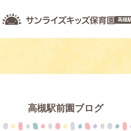
高槻
高槻駅前園ブログ