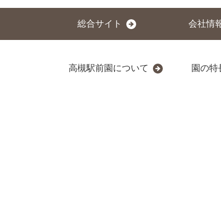
総合サイト
会社情
高槻駅前園について
園の特