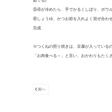
茹でる)
⑤④が冷めたら、手でかるくしぼり、ボウ
⑥しょうゆ、かつお節を入れよく混ぜ合わ
完成
※つくねの照り焼きは、豆腐が入っている
「お肉食べる～」と言い、おかわりもたくさ
前へ