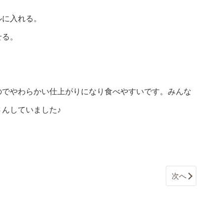
ルに入れる。
せる。
のでやわらかい仕上がりになり食べやすいです。みんな
んしていました♪
次へ