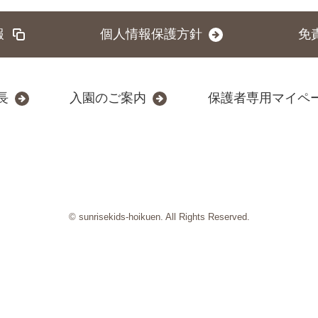
報
個人情報保護方針
免
長
入園のご案内
保護者専用マイペ
© sunrisekids-hoikuen. All Rights Reserved.