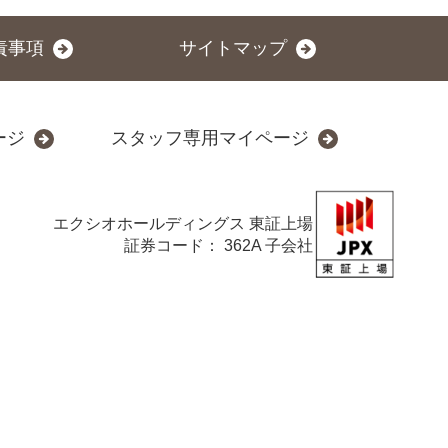
責事項
サイトマップ
ージ
スタッフ専用マイページ
エクシオホールディングス
東証上場
証券コード： 362A 子会社