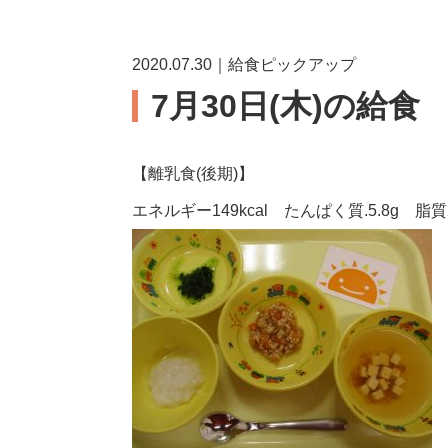
2020.07.30｜給食ピックアップ
7月30日(木)の給食
【離乳食(後期)】
エネルギー149kcal たんぱく質.5.8g 脂質2