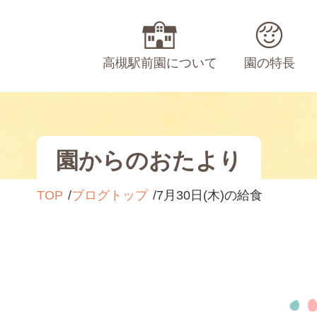
高槻駅前園について
園の特長
園からのおたより
TOP
ブログトップ
7月30日(木)の給食