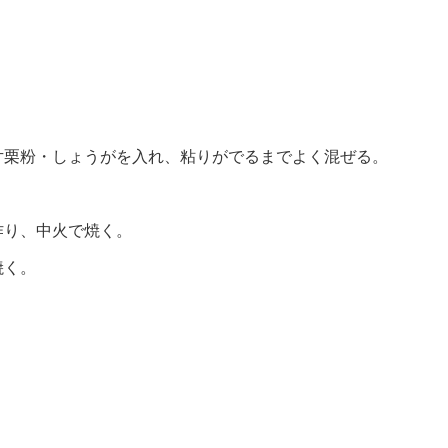
片栗粉・しょうがを入れ、粘りがでるまでよく混ぜる。
作り、中火で焼く。
焼く。