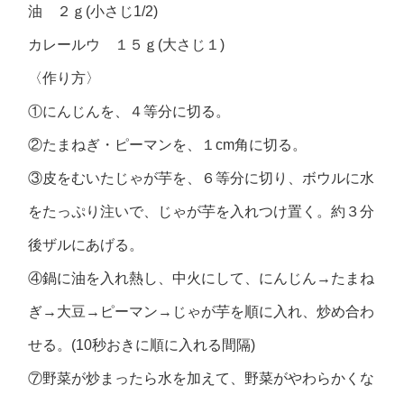
油 ２ｇ(小さじ1/2)
カレールウ １５ｇ(大さじ１)
〈作り方〉
①にんじんを、４等分に切る。
②たまねぎ・ピーマンを、１cm角に切る。
③皮をむいたじゃが芋を、６等分に切り、ボウルに水
をたっぷり注いで、じゃが芋を入れつけ置く。約３分
後ザルにあげる。
④鍋に油を入れ熱し、中火にして、にんじん→たまね
ぎ→大豆→ピーマン→じゃが芋を順に入れ、炒め合わ
せる。(10秒おきに順に入れる間隔)
⑦野菜が炒まったら水を加えて、野菜がやわらかくな