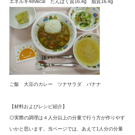
エネルギ489kcal たんぱく質16.4g 脂質16.4g
ご飯 大豆のカレー ツナサラダ バナナ
【材料およびレシピ紹介】
◎実際の調理は４人分以上の分量で行う方が作りやす
いかと思います。当ページでは、あえて1人分の分量