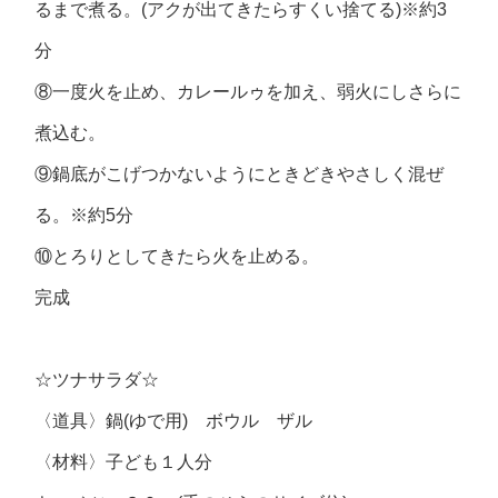
るまで煮る。(アクが出てきたらすくい捨てる)※約3
分
⑧一度火を止め、カレールゥを加え、弱火にしさらに
煮込む。
⑨鍋底がこげつかないようにときどきやさしく混ぜ
る。※約5分
⑩とろりとしてきたら火を止める。
完成
☆ツナサラダ☆
〈道具〉鍋(ゆで用) ボウル ザル
〈材料〉子ども１人分