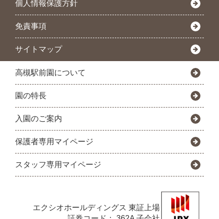
個人情報保護方針
免責事項
サイトマップ
高槻駅前園について
園の特長
入園のご案内
保護者専用マイページ
スタッフ専用マイページ
エクシオホールディングス
東証上場
証券コード： 362A 子会社