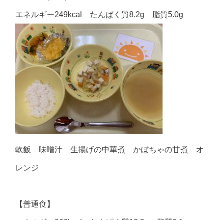
エネルギー249kcal たんぱく質8.2g 脂質5.0g
軟飯 味噌汁 生揚げの中華煮 かぼちゃの甘煮 オ
レンジ
【普通食】