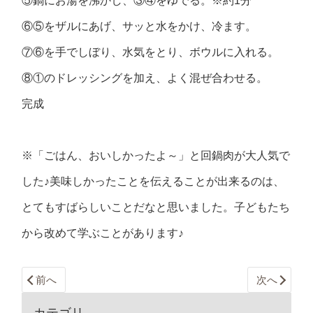
⑤鍋にお湯を沸かし、③④をゆでる。※約1分
⑥⑤をザルにあげ、サッと水をかけ、冷ます。
⑦⑥を手でしぼり、水気をとり、ボウルに入れる。
⑧①のドレッシングを加え、よく混ぜ合わせる。
完成
※「ごはん、おいしかったよ～」と回鍋肉が大人気で
した♪美味しかったことを伝えることが出来るのは、
とてもすばらしいことだなと思いました。子どもたち
から改めて学ぶことがあります♪
前へ
次へ