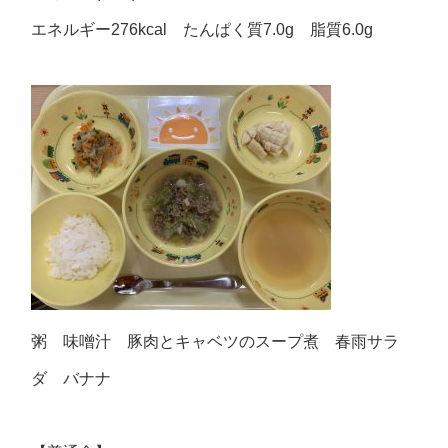
エネルギー276kcal たんぱく質7.0g 脂質6.0g
粥 味噌汁 豚肉とキャベツのスープ煮 春雨サラ
ダ バナナ