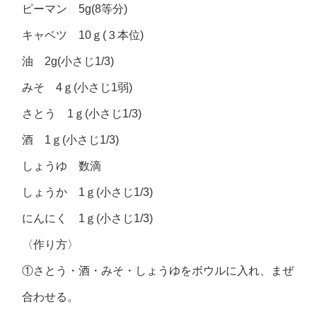
ピーマン 5g(8等分)
キャベツ 10ｇ(３本位)
油 2g(小さじ1/3)
みそ 4ｇ(小さじ1弱)
さとう 1ｇ(小さじ1/3)
酒 1ｇ(小さじ1/3)
しょうゆ 数滴
しょうか 1ｇ(小さじ1/3)
にんにく 1ｇ(小さじ1/3)
〈作り方〉
①さとう・酒・みそ・しょうゆをボウルに入れ、まぜ
合わせる。