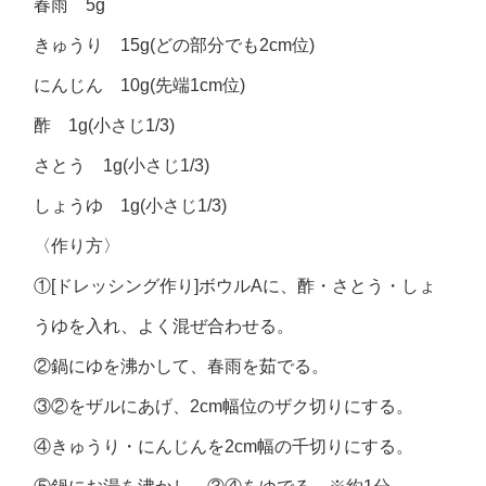
春雨 5g
きゅうり 15g(どの部分でも2cm位)
にんじん 10g(先端1cm位)
酢 1g(小さじ1/3)
さとう 1g(小さじ1/3)
しょうゆ 1g(小さじ1/3)
〈作り方〉
①[ドレッシング作り]ボウルAに、酢・さとう・しょ
うゆを入れ、よく混ぜ合わせる。
②鍋にゆを沸かして、春雨を茹でる。
③②をザルにあげ、2cm幅位のザク切りにする。
④きゅうり・にんじんを2cm幅の千切りにする。