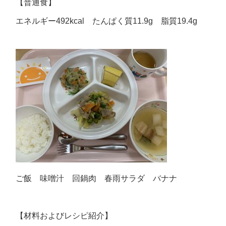
【普通食】
エネルギー492kcal たんぱく質11.9g 脂質19.4g
ご飯 味噌汁 回鍋肉 春雨サラダ バナナ
【材料およびレシピ紹介】