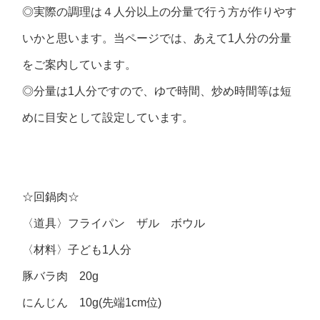
◎実際の調理は４人分以上の分量で行う方が作りやす
いかと思います。当ページでは、あえて1人分の分量
をご案内しています。
◎分量は1人分ですので、ゆで時間、炒め時間等は短
めに目安として設定しています。
☆回鍋肉☆
〈道具〉フライパン ザル ボウル
〈材料〉子ども1人分
豚バラ肉 20g
にんじん 10g(先端1cm位)