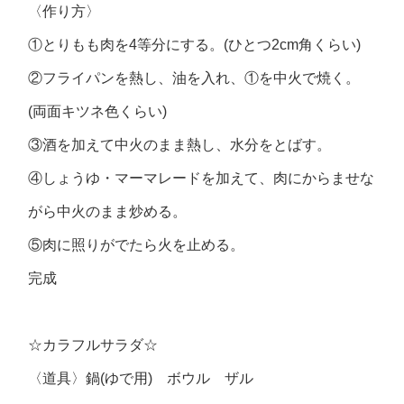
〈作り方〉
①とりもも肉を4等分にする。(ひとつ2cm角くらい)
②フライパンを熱し、油を入れ、①を中火で焼く。
(両面キツネ色くらい)
③酒を加えて中火のまま熱し、水分をとばす。
④しょうゆ・マーマレードを加えて、肉にからませな
がら中火のまま炒める。
⑤肉に照りがでたら火を止める。
完成
☆カラフルサラダ☆
〈道具〉鍋(ゆで用) ボウル ザル