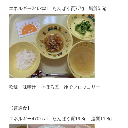
エネルギー246kcal たんぱく質7.7g 脂質5.5g
軟飯 味噌汁 そぼろ煮 ゆでブロッコリー
【普通食】
エネルギー470kcal たんぱく質19.8g 脂質11.8g