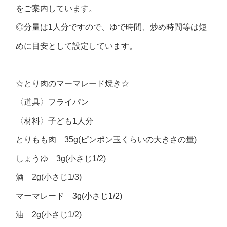
をご案内しています。
◎分量は1人分ですので、ゆで時間、炒め時間等は短
めに目安として設定しています。
☆とり肉のマーマレード焼き☆
〈道具〉フライパン
〈材料〉子ども1人分
とりもも肉 35g(ピンポン玉くらいの大きさの量)
しょうゆ 3g(小さじ1/2)
酒 2g(小さじ1/3)
マーマレード 3g(小さじ1/2)
油 2g(小さじ1/2)