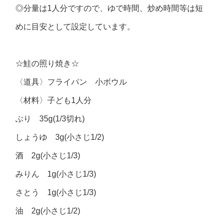
◎分量は1人分ですので、ゆで時間、炒め時間等は短
めに目安として設定しています。
☆鮭の照り焼き☆
〈道具〉フライパン 小ボウル
〈材料〉子ども1人分
ぶり 35g(1/3切れ)
しょうゆ 3g(小さじ1/2)
酒 2g(小さじ1/3)
みりん 1g(小さじ1/3)
さとう 1g(小さじ1/3)
油 2g(小さじ1/2)