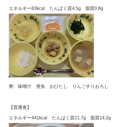
エネルギー83kcal たんぱく質4.5g 脂質0.8g
粥 味噌汁 煮魚 おひたし りんごすりおろし
【普通食】
エネルギー441kcal たんぱく質21.7g 脂質14.2g