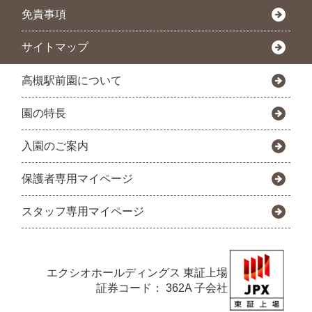
免責事項
サイトマップ
高槻駅前園について
園の特長
入園のご案内
保護者専用マイページ
スタッフ専用マイページ
エクシオホールディングス
東証上場
証券コード： 362A 子会社