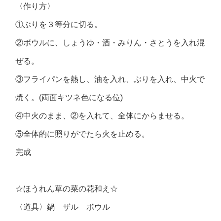
〈作り方〉
①ぶりを３等分に切る。
②ボウルに、しょうゆ・酒・みりん・さとうを入れ混
ぜる。
③フライパンを熱し、油を入れ、ぶりを入れ、中火で
焼く。(両面キツネ色になる位)
④中火のまま、②を入れて、全体にからませる。
⑤全体的に照りがでたら火を止める。
完成
☆ほうれん草の菜の花和え☆
〈道具〉鍋 ザル ボウル